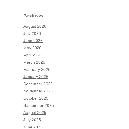
Archives
August 2026
July 2026
June 2026
May 2026
April 2026
March 2026
February 2026
January 2026
Archives
December 2025
November 2025
August 2026
October 2025
July 2026
September 2025
June 2026
August 2025
May 2026
July 2025
April 2026
June 2025