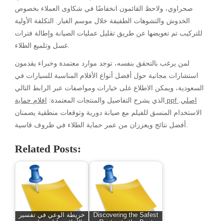
صحراوي، ولاحظ القائمون انخفاضًا في شكاوى العملاء بخصوص
الخدوش والتشوهات الطفيفة خلال موسم الغبار. التكلفة الأولية
للتركيب تم تعويضها عن طريق تقليل عمليات الصيانة وإطالة فترات
غسل وتلميع الطلاء.
لمن يرغب بالتحقق بنفسه، توجد موارد معتمدة وخبراء يقدمون
استشارات مجانية حول أفضل أنواع الأفلام المناسبة للسيارات في
السعودية، ويمكن الاطلاع على خيارات ومواصفات عبر الرابط التالي
افلام حماية ppf اصلي
.
الذي يشرح التفاصيل والمنتجات المعتمدة:
الاستخدام المنسق للفيلم مع صيانة دورية وتوقعات منطقية يضمنان
أفضل نتائج ويعززان من عمر حماية الطلاء في ظروف قاسية.
Related Posts:
Discovering the Safest
خريطة الوعي في تفسير