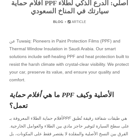
افلام حماية PPF أصلي: الدرع الذكي لطلاء
سيارتك في المناخ السعودي
BLOG
ARTICLE
عن Tuwaiq: Pioneers in Paint Protection Films (PPF) and
Thermal Window Insulation in Saudi Arabia. Our smart
solutions include self-healing PPF and heat protection built to
resist the harsh climate with crystal-clear visibility. We protect
your car, preserve its value, and ensure your quality and
comfort.
الأصلية وكيف
أفلام حماية PPF
ما هي
تعمل؟
هي طبقات شفافة رقيقة تُطبق
PPF
أفلام حماية الطلاء المعروفة بـ
على سطح السيارة لتوفير حاجز مادي بين الطلاء والعوامل الخارجية.
الفرق بين النسخ الأصلية والمقلدة لا يقتصر فقط على المكونات، بل