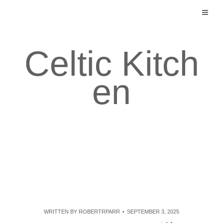
Skip
to
content
Celtic Kitch
en
WRITTEN BY
ROBERTRPARR
SEPTEMBER 3, 2025