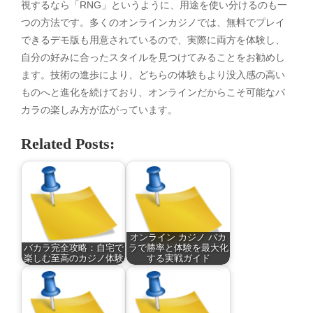
視するなら「RNG」というように、用途を使い分けるのも一
つの方法です。多くのオンラインカジノでは、無料でプレイ
できるデモ版も用意されているので、実際に両方を体験し、
自分の好みに合ったスタイルを見つけてみることをお勧めし
ます。技術の進歩により、どちらの体験もより没入感の高い
ものへと進化を続けており、オンラインだからこそ可能なバ
カラの楽しみ方が広がっています。
Related Posts:
オンライン カジノ バカ
バカラ完全攻略：自宅で
ラで勝率と体験を最大化
楽しむ至高のカジノ体験
する実戦ガイド