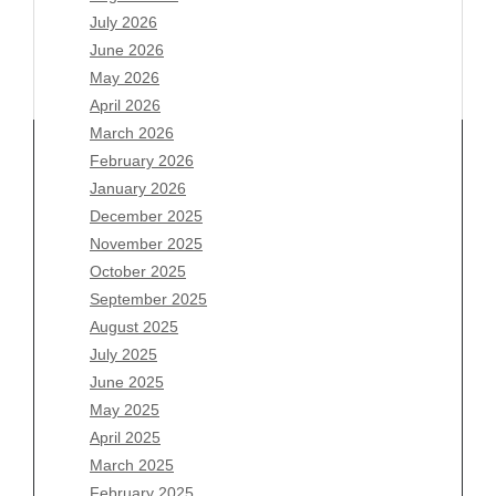
July 2026
June 2026
May 2026
April 2026
March 2026
February 2026
January 2026
Archives
December 2025
November 2025
August 2026
October 2025
July 2026
September 2025
June 2026
August 2025
May 2026
July 2025
April 2026
June 2025
March 2026
May 2025
February 2026
April 2025
January 2026
March 2025
December 2025
February 2025