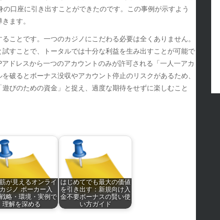
hion
身の口座に引き出すことができたのです。この事例が示すよう
ance
導きます。
od
lth
することです。一つのカジノにこだわる必要は全くありません。
lth & Wellness
と試すことで、トータルでは十分な利益を生み出すことが可能で
ws
Pアドレスから一つのアカウントのみが許可される「一人一アカ
ルを破るとボーナス没収やアカウント停止のリスクがあるため、
hnology
「遊びのための資金」と捉え、過度な期待をせずに楽しむこと
vel
。
lness
筋が見えるオンライ
はじめてでも最大の価値
 カジノ ポーカー入
を引き出す：新規向け入
戦略・環境・実例で
金不要ボーナスの賢い使
理解を深める
い方ガイド