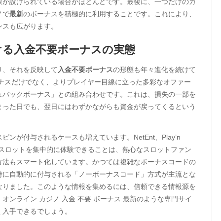
限が設けられている場合がほとんどです。最後に、一つだけのカ
ノで
最新
のボーナスを積極的に利用することです。これにより、
ンスも広がります。
続ける入金不要ボーナスの実態
り、それを反映して
入金不要ボーナス
の形態も年々進化を続けて
ーナスだけでなく、よりプレイヤー目線に立った多彩なオファー
ュバックボーナス」との組み合わせです。これは、損失の一部を
まった日でも、翌日にはわずかながらも資金が戻ってくるという
が付与されるケースも増えています。NetEnt、Play’n
ーの新作スロットを集中的に体験できることは、熱心なスロットファン
方法もスマート化しています。かつては複雑なボーナスコードの
時に自動的に付与される「ノーボーナスコード」方式が主流とな
なりました。このような情報を集めるには、信頼できる情報源を
、
オンライン カジノ 入金 不要 ボーナス 最新
のような専門サイ
く入手できるでしょう。