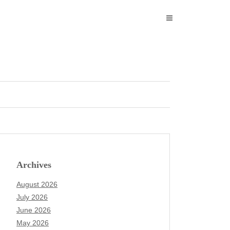
Archives
August 2026
July 2026
June 2026
May 2026