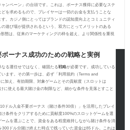
キャンペーン」の台頭です。これは、ボーナス獲得に必要なステ
などを求めるもので、プレイヤーは一切のお金を支払うことな
ます。カジノ側にとってはブランドの認知度向上とコミュニティ
しの遊び場が提供されるという、双方にとってメリットのある
の形態は、従来のマーケティングの枠を超え、より関係性を重視
。
要ボーナス成功のための戦略と実例
単なる運任せではなく、確固たる
戦略
が必要です。成功している
tegories
ます。その第一歩は、必ず「利用規約（Terms and
omotive
け条件に加え、有効期限、対象ゲームとその貢献度（スロットは
uty
の賭けに使える最大賭け金の制限など、細かな条件を見落とすこと
g
gs
10ドル入金不要ボーナス（賭け条件30倍）」を活用したプレイ
gv
け条件をクリアするために貢献度100%のスロットゲームを選
iness
ゲームを選ぶことで、資金をある程度維持しながら賭け条件を消
ertainment
300ドル分賭け終えた時点で残っていた資金は85ドル。これは