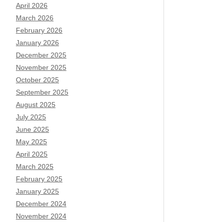
April 2026
March 2026
February 2026
January 2026
December 2025
November 2025
October 2025
September 2025
August 2025
July 2025
June 2025
May 2025
April 2025
March 2025
February 2025
January 2025
December 2024
November 2024