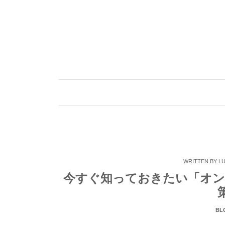
Skip
to
content
WRITTEN BY
LU
今すぐ知っておきたい「オン
BL