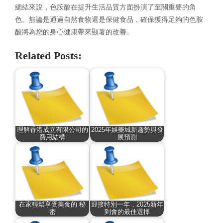
總結來說，色胺酸在提升生活品質方面扮演了至關重要的角
色。無論是通過自然食物還是保健食品，確保獲得足夠的色胺
酸將為您的身心健康帶來顯著的改善。
Related Posts:
理解香港成立有限公司的
2025年娛樂城新趨勢與發
費用結構
展預測
在家輕鬆享受美食的 秘
迎接特別一年，2025新年
密
到會的最佳選擇