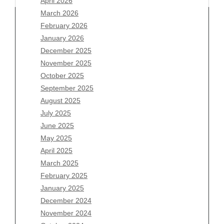
April 2026
March 2026
February 2026
January 2026
Archives
December 2025
November 2025
August 2026
October 2025
July 2026
September 2025
June 2026
August 2025
May 2026
July 2025
April 2026
June 2025
March 2026
May 2025
February 2026
April 2025
January 2026
March 2025
December 2025
February 2025
November 2025
January 2025
October 2025
December 2024
September 2025
November 2024
August 2025