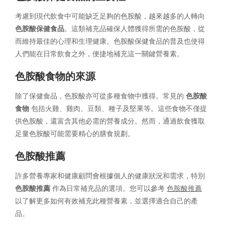
考慮到現代飲食中可能缺乏足夠的色胺酸，越來越多的人轉向
色胺酸保健食品
。這類補充品確保人體獲得所需的色胺酸，從
而維持最佳的心理和生理健康。色胺酸保健食品的普及也使得
人們能在日常飲食之外，便捷地補充這一關鍵營養素。
色胺酸食物的來源
除了保健食品，色胺酸亦可從多種食物中獲得。常見的
色胺酸
食物
包括火雞、雞肉、豆類、種子及堅果等。這些食物不僅提
供色胺酸，還富含其他必需的營養成分。然而，通過飲食獲取
足量色胺酸可能需要精心的膳食規劃。
色胺酸推薦
許多營養專家和健康顧問會根據個人的健康狀況和需求，特別
色胺酸推薦
作為日常補充品的選項。您可以參考
色胺酸推薦
以了解更多如何有效補充此種營養素，並選擇適合自己的產
品。