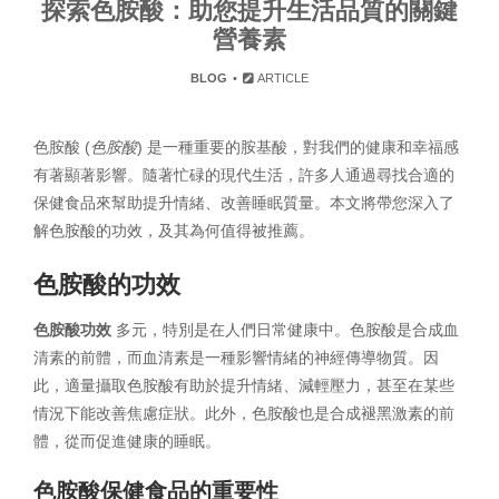
探索色胺酸：助您提升生活品質的關鍵
營養素
BLOG
ARTICLE
色胺酸 (
色胺酸
) 是一種重要的胺基酸，對我們的健康和幸福感
有著顯著影響。隨著忙碌的現代生活，許多人通過尋找合適的
保健食品來幫助提升情緒、改善睡眠質量。本文將帶您深入了
解色胺酸的功效，及其為何值得被推薦。
色胺酸的功效
色胺酸功效
多元，特別是在人們日常健康中。色胺酸是合成血
清素的前體，而血清素是一種影響情緒的神經傳導物質。因
此，適量攝取色胺酸有助於提升情緒、減輕壓力，甚至在某些
情況下能改善焦慮症狀。此外，色胺酸也是合成褪黑激素的前
體，從而促進健康的睡眠。
色胺酸保健食品的重要性