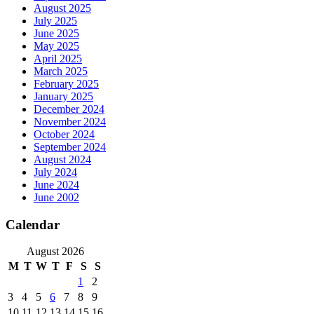
August 2025
July 2025
June 2025
May 2025
April 2025
March 2025
February 2025
January 2025
December 2024
November 2024
October 2024
September 2024
August 2024
July 2024
June 2024
June 2002
Calendar
August 2026
M
T
W
T
F
S
S
1
2
3
4
5
6
7
8
9
10
11
12
13
14
15
16