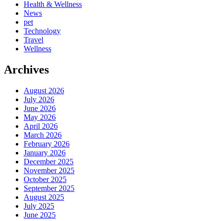
Health & Wellness
News
pet
Technology
Travel
Wellness
Archives
August 2026
July 2026
June 2026
May 2026
April 2026
March 2026
February 2026
January 2026
December 2025
November 2025
October 2025
September 2025
August 2025
July 2025
June 2025