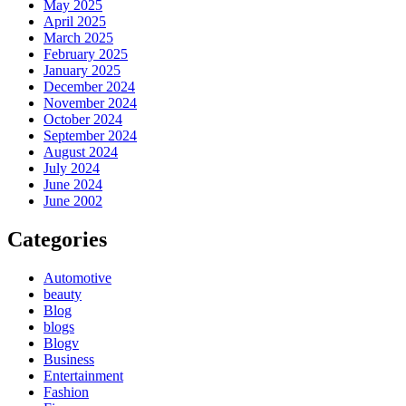
May 2025
April 2025
March 2025
February 2025
January 2025
December 2024
November 2024
October 2024
September 2024
August 2024
July 2024
June 2024
June 2002
Categories
Automotive
beauty
Blog
blogs
Blogv
Business
Entertainment
Fashion