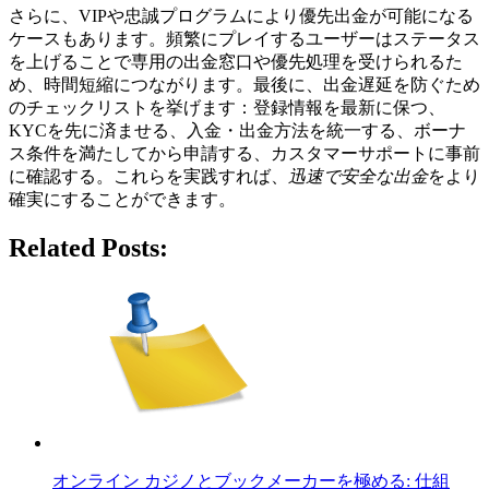
さらに、VIPや忠誠プログラムにより優先出金が可能になる
ケースもあります。頻繁にプレイするユーザーはステータス
を上げることで専用の出金窓口や優先処理を受けられるた
め、時間短縮につながります。最後に、出金遅延を防ぐため
のチェックリストを挙げます：登録情報を最新に保つ、
KYCを先に済ませる、入金・出金方法を統一する、ボーナ
ス条件を満たしてから申請する、カスタマーサポートに事前
に確認する。これらを実践すれば、
迅速で安全な出金
をより
確実にすることができます。
Related Posts:
オンライン カジノとブックメーカーを極める: 仕組