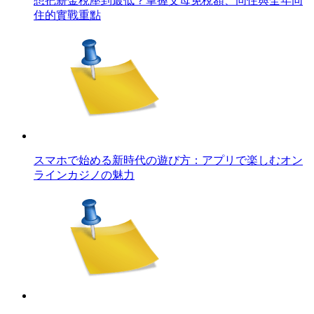
想把薪金稅壓到最低？掌握父母免稅額、同住與全年同
住的實戰重點
スマホで始める新時代の遊び方：アプリで楽しむオン
ラインカジノの魅力