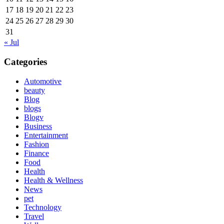
17
18
19
20
21
22
23
24
25
26
27
28
29
30
31
« Jul
Categories
Automotive
beauty
Blog
blogs
Blogv
Business
Entertainment
Fashion
Finance
Food
Health
Health & Wellness
News
pet
Technology
Travel