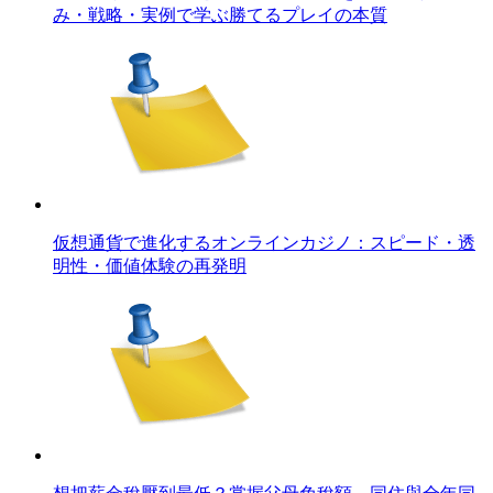
み・戦略・実例で学ぶ勝てるプレイの本質
仮想通貨で進化するオンラインカジノ：スピード・透
明性・価値体験の再発明