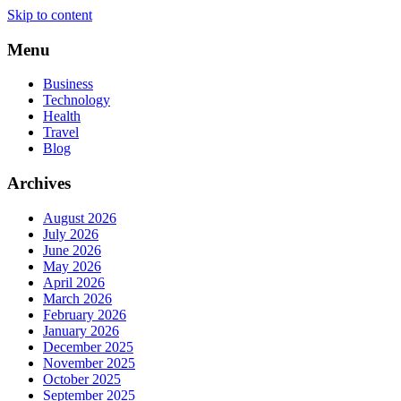
Skip to content
Menu
Business
Technology
Health
Travel
Blog
Archives
August 2026
July 2026
June 2026
May 2026
April 2026
March 2026
February 2026
January 2026
December 2025
November 2025
October 2025
September 2025