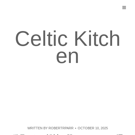
Skip
to
content
Celtic Kitch
en
WRITTEN BY
ROBERTRPARR
OCTOBER 10, 2025