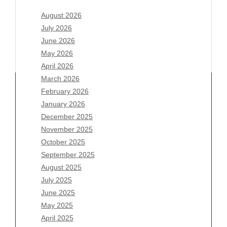
August 2026
July 2026
June 2026
May 2026
April 2026
March 2026
February 2026
January 2026
Archives
December 2025
November 2025
August 2026
October 2025
July 2026
September 2025
June 2026
August 2025
May 2026
July 2025
April 2026
June 2025
March 2026
May 2025
February 2026
April 2025