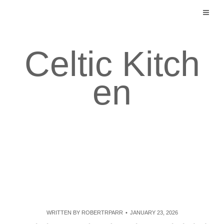
Skip
to
content
Celtic Kitch
en
WRITTEN BY
ROBERTRPARR
JANUARY 23, 2026