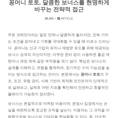
꽁머니 토토, 달콤한 보너스를 현명하게
바꾸는 전략적 접근
BLOG
ARTICLE
무료 크레딧이라는 말은 언제나 달콤하게 들리지만, 진짜 가치
는 조건을 읽어내고 기회를 극대화할 수 있을 때 비로소 드러난
다.
꽁머니
는 신규 가입자 유치나 재방문 유도를 위해 제공되는
보너스 성격의 자산이지만, 아무런 준비 없이 사용하면 출금 제
한이나 계정 제재 같은 부작용을 겪기 쉽다. 핵심은 보너스의
설계를 이해하고, 위험을 통제하며, 장기적인 수익 가능성을 높
이는 방식으로 접근하는 것이다. 본문에서는
꽁머니 토토
의 구
조, 조건, 위험 관리, 사례 기반의 최적화 포인트까지 단계적으
로 살펴보고, 실제로 어떤 지표를 확인해야 안전하고 효율적인
플레이가 가능한지 정리한다.
보너스는 본질적으로 마케팅 비용이며, 운영사 입장에서는 손
실을 제한하도록 정교한 규칙을 넣는다. 이용자는 그 규칙을 이
해함으로써 보너스의 기대값을 현실화할 수 있다. 즉, 단순한