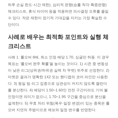
하루 손실 한도·시간 제한), 심리적 편향(승률 착각·확증편향)
체크리스트, 휴식 타이머 등을 적용하면 의사결정 오류를 줄일
수 있다. 작은 제한이 장기적 기대값을 지키는 가장 확실한 수
단이다.
사례로 배우는 최적화 포인트와 실행 체
크리스트
사례 1: 롤오버 8배, 최소 인정 배당 1.70, 싱글만 허용. 이 경우
목표는 ‘롤오버 완주 확률’을 높이는 것이다. 1) 시즌 중 변동성
이 낮은 리그(상위권/하위권 실력 차 뚜렷) 위주로 선정한다. 2)
마켓은 결과가 명확한 1X2 또는 핸디캡의 코어 라인만 사용한
다. 3) 동일 팀·리그 집중으로 상관성이 커지지 않도록 캘린더
를 분산한다. 4) 배당이 1.50~1.60인 안전 구간이라도 기여 불
인정이면 의미가 없으니, 1.70~1.95 구간을 중심으로 분산을
설계한다. 5) 무효 처리 위험(폭우·일정 변경)이 있는 종목은 롤
오버 지연의 주범이므로 예보와 일정 변수를 반영한다.