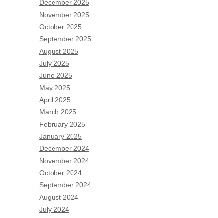
Archives
December 2025
November 2025
August 2026
October 2025
July 2026
September 2025
June 2026
August 2025
May 2026
July 2025
April 2026
June 2025
March 2026
May 2025
February 2026
April 2025
January 2026
March 2025
December 2025
February 2025
November 2025
January 2025
October 2025
December 2024
September 2025
November 2024
August 2025
October 2024
July 2025
September 2024
June 2025
August 2024
May 2025
July 2024