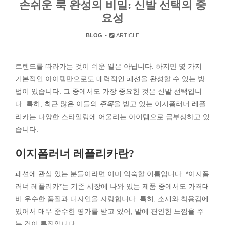
손쉬운 룩 완성의 비밀: 신발 선택의 중
요성
BLOG
ARTICLE
트렌드를 따라가는 것이 쉬운 일은 아닙니다. 하지만 몇 가지
기본적인 아이템만으로도 매력적인 패션을 완성할 수 있는 방
법이 있습니다. 그 중에서도 가장 중요한 것은 신발 선택입니
다. 특히, 최근 많은 이들의
주목
을 받고 있는
이지폼러너 레플
리카
는 다양한 스타일링에 어울리는 아이템으로 급부상하고 있
습니다.
이지폼러너 레플리카란?
패션에 관심 있는 분들이라면 이미 익숙할 이름입니다. *이지폼
러너 레플리카*는 기존 시장에 나와 있는 제품 중에서도 가격대
비 우수한 품질과 디자인을 자랑합니다. 특히, 소재와 착용감에
있어서 매우 준수한 평가를 받고 있어, 발에 편안한 느낌을 주
는 것이 특징입니다.