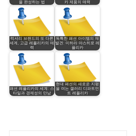
을 완성하는 법
카 제품의 매력
럭셔리 브랜드의 또 다른
독특한 패션 아이템의 재
세계, 고급 레플리카의 매
발견: 미하라 야스히로 레
력
플리카
현대 패션의 새로운 지평
패션 레플리카의 세계: 스
을 여는 갤러리 디파트먼
타일과 경제성의 만남
트 레플리카