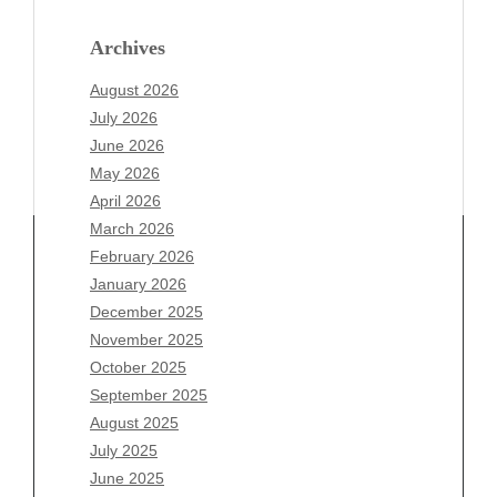
Archives
August 2026
July 2026
June 2026
May 2026
April 2026
March 2026
February 2026
January 2026
December 2025
Archives
November 2025
August 2026
October 2025
July 2026
September 2025
June 2026
August 2025
May 2026
July 2025
April 2026
June 2025