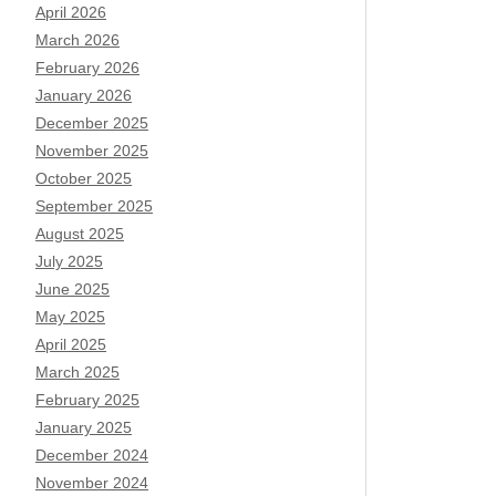
April 2026
March 2026
February 2026
January 2026
December 2025
November 2025
October 2025
September 2025
August 2025
July 2025
June 2025
May 2025
April 2025
March 2025
February 2025
January 2025
December 2024
November 2024