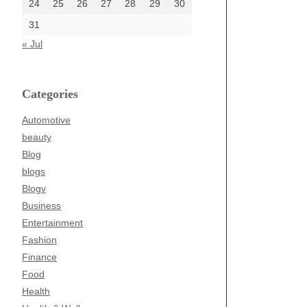
24
25
26
27
28
29
30
31
« Jul
Categories
Automotive
beauty
Blog
blogs
Blogv
Business
Entertainment
Fashion
Finance
Food
Health