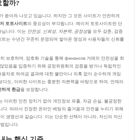
요할까?
 쏟아져 나오고 있습니다. 하지만 그 모든 사이트가 안전하게
저 토토사이트
의 중요성이 부각됩니다. 메이저 토토사이트란 단
아닙니다. 이는
안전성
,
신뢰성
,
자본력
,
공정성
을 모두 갖춘, 검증
이트는 수년간 꾸준히 운영되며 쌓아온 명성과 사용자들의 신뢰를
보호하며, 암호화 기술을 통해 финансов 거래의 안전성을 최
지 않았음을 입증하기 위해 공정위원회의 검증을 받거나 독립적인
사용자로 하여금 결과에 대한 불만이나 의혹 없이 순수하게 게임
보다도, 이러한 사이트는 충분한 자본력을 바탕으로 하여, 언제라
전하게 환급
을 보장합니다.
는 이러한 안전 장치가 없어 개인정보 유출, 자금 손실, 불공정한
니다. 따라서 진정한 온라인 베팅의 즐거움과 안전을 누리기 위해
이 생명선과 같습니다. 이는 단순한 선택이 아니라, 자신의 자산
방법입니다.
내는 핵심 기준