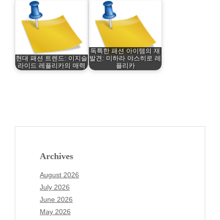
독특한 패션 아이템의 재
현대 패션 트렌드: 이지슬
발견: 미하라 야스히로 레
라이드 레플리카의 매력
플리카
Archives
August 2026
July 2026
June 2026
May 2026