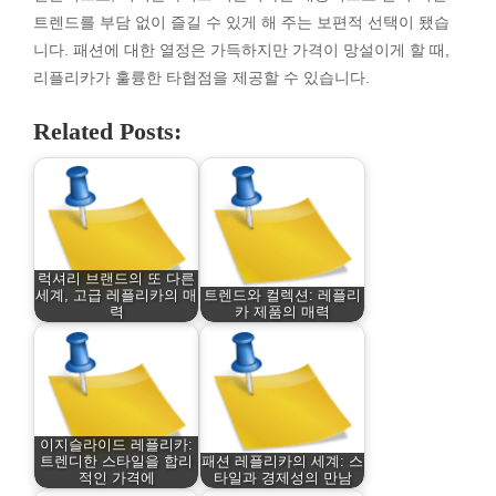
트렌드를 부담 없이 즐길 수 있게 해 주는 보편적 선택이 됐습
니다. 패션에 대한 열정은 가득하지만 가격이 망설이게 할 때,
리플리카가 훌륭한 타협점을 제공할 수 있습니다.
Related Posts:
럭셔리 브랜드의 또 다른
세계, 고급 레플리카의 매
트렌드와 컬렉션: 레플리
력
카 제품의 매력
이지슬라이드 레플리카:
트렌디한 스타일을 합리
패션 레플리카의 세계: 스
적인 가격에
타일과 경제성의 만남