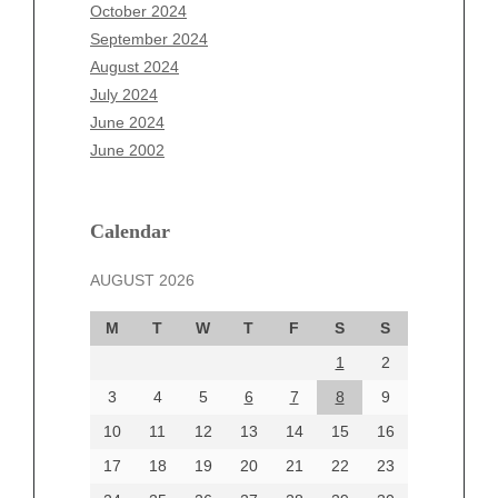
August 2025
October 2024
July 2025
September 2024
June 2025
August 2024
May 2025
July 2024
April 2025
June 2024
March 2025
June 2002
February 2025
January 2025
December 2024
Calendar
November 2024
AUGUST 2026
October 2024
September 2024
M
T
W
T
F
S
S
August 2024
1
2
July 2024
June 2024
3
4
5
6
7
8
9
June 2002
10
11
12
13
14
15
16
17
18
19
20
21
22
23