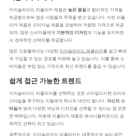
이지슬라이드 리플리카 제품은
높은 품질
과 합리적인 가격을
제공함으로써 많은 사람들의 주목을 받고 있습니다. 이런 리플
리카 제품은 오리지널 제품을 모방하여 저렴한 가격으로 제공
되며, 많은 소비자들에게
기본적인 디자인
과 기능을 유지하면
서 경제적인 선택지를 제공합니다.
많은 쇼핑몰에서는 다양한
이지슬라이드 레플리카
를 쉽고 빠르
게 구입할 수 있는 경로를 마련해 놓고 있습니다. 이를 통해 소
비자들은 부담 없는 가격으로 최신 트렌드를 즐길 수 있습니다.
쉽게 접근 가능한 트렌드
이지슬라이드 리플리카를 선택하는 것은 스타일리시한 라이프
스타일을 추구하는 이들에게 하나의 대안이 됩니다.
자신의 스
타일
에 맞게 다양한 색상과 디자인을 선택할 수 있다는 점 또한
큰 매력입니다. 덕분에 리플리카 제품은 패셔너블하면서도 경
제적인 선택이 되고 있습니다.
결론적으로, 이지슬라이드 리플리카는 대중적으로 널리 퍼진