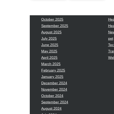
January 2026
Fas
December 2025
Fin
November 2025
Fo
October 2025
Hea
September 2025
Hea
August 2025
Ne
July 2025
pet
June 2025
Tec
May 2025
Tra
April 2025
Wel
March 2025
February 2025
January 2025
December 2024
November 2024
October 2024
September 2024
August 2024