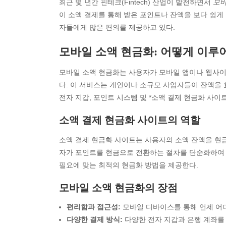
최근 몇 년간 핀테크(Fintech) 산업이 발전하면서
모바
이 소액 결제를 통해 받은 포인트나 잔액을 보다 쉽게
자들에게 많은 편의를 제공하고 있다.
모바일 소액 현금화: 어떻게 이루
모바일 소액 현금화는 사용자가 모바일 앱이나 웹사이
다. 이 서비스는 개인이나 소규모 사업자들이 잔액을 
전자 지갑, 포인트 시스템 및 *소액 결제 현금화 사이
소액 결제 현금화 사이트의 역할
소액 결제 현금화 사이트는 사용자의 소액 잔액을 현
자가 포인트를 현금으로 전환하는 절차를 단순화하여 
필요에 맞는 최적의 현금화 방법을 제공한다.
모바일 소액 현금화의 장점
편리함과 접근성:
모바일 디바이스를 통해 언제 어
다양한 결제 방식:
다양한 전자 지갑과 은행 계좌를