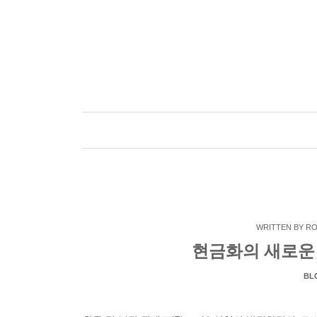
Skip
to
content
WRITTEN BY
RO
현금화의 새로운 
BL