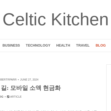
Celtic Kitchen
BUSINESS
TECHNOLOGY
HEALTH
TRAVEL
BLOG
BERTRPARR
JUNE 27, 2024
길: 모바일 소액 현금화
OG
ARTICLE