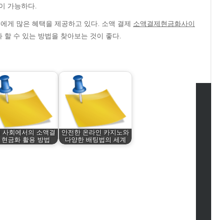
이 가능하다.
에게 많은 혜택을 제공하고 있다. 소액 결제
소액결제현금화사이
할 수 있는 방법을 찾아보는 것이 좋다.
tegories
 사회에서의 소액결
안전한 온라인 카지노와
omotive
 현금화 활용 방법
다양한 배팅법의 세계
uty
g
gs
gv
iness
ertainment