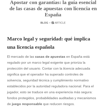
Apostar con garantías: la guía esencial
de las casas de apuestas con licencia en
España
BLOG
ARTICLE
Marco legal y seguridad: qué implica
una licencia española
El mercado de las
casas de apuestas
en España está
regulado por un marco legal exigente que prioriza la
protección del usuario. Contar con la
licencia
adecuada
significa que el operador ha superado controles de
solvencia, seguridad técnica y cumplimiento normativo
establecidos por la autoridad reguladora nacional. Para el
jugador, esto se traduce en una experiencia más segura:
fondos protegidos, probabilidades auditadas y mecanismos
de
juego responsable
que reducen riesgos.