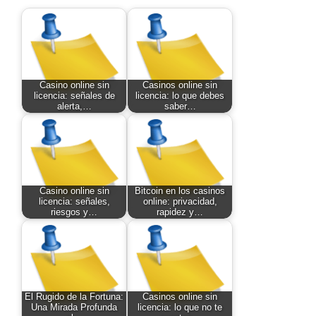
Casino online sin
Casinos online sin
licencia: señales de
licencia: lo que debes
alerta,…
saber…
Casino online sin
Bitcoin en los casinos
licencia: señales,
online: privacidad,
riesgos y…
rapidez y…
El Rugido de la Fortuna:
Casinos online sin
Una Mirada Profunda
licencia: lo que no te