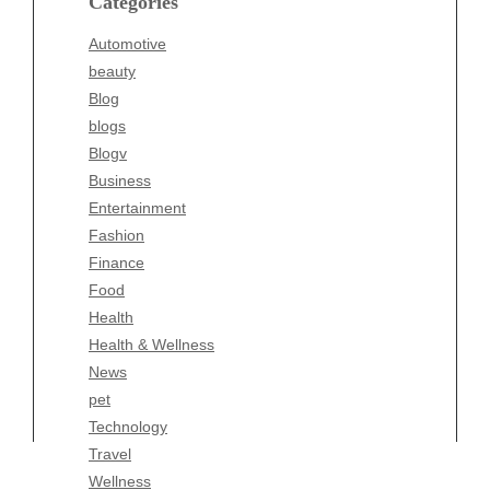
Categories
Blogv
Automotive
Business
beauty
Entertainment
Blog
Fashion
blogs
Finance
Blogv
Food
Business
Health
Entertainment
Health & Wellness
Fashion
News
Finance
pet
Food
Technology
Health
Travel
Health & Wellness
Wellness
News
pet
Technology
Travel
Wellness