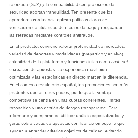
reforzada (SCA) y la compatibilidad con protocolos de
seguridad aportan tranquilidad. Ten presente que los
operadores con licencia aplican políticas claras de
verificación de titularidad de medios de pago y resguardan
las retiradas mediante controles antifraude.
En el producto, conviene valorar profundidad de mercados,
variedad de deportes y modalidades (prepartido y en vivo),
estabilidad de la plataforma y funciones útiles como
cash out
o creación de apuestas. La experiencia móvil bien
optimizada y las estadísticas en directo marcan la diferencia.
En el contexto regulatorio español, las promociones son más
prudentes que en otros países, por lo que la ventaja
competitiva se centra en unas cuotas coherentes, límites
razonables y una gestión de riesgos transparente. Para
informarte y comparar, es útil leer análisis especializados y
guías sobre
casas de apuestas con licencia en españa
que
ayuden a entender criterios objetivos de calidad, evitando