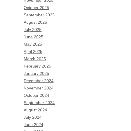
November 2025
August 2026
October 2025
July 2026
September 2025
June 2026
August 2025
May 2026
July 2025
April 2026
June 2025
March 2026
May 2025
February 2026
April 2025
January 2026
March 2025
December 2025
February 2025
November 2025
January 2025
October 2025
December 2024
September 2025
November 2024
August 2025
October 2024
July 2025
September 2024
June 2025
August 2024
May 2025
July 2024
April 2025
June 2024
March 2025