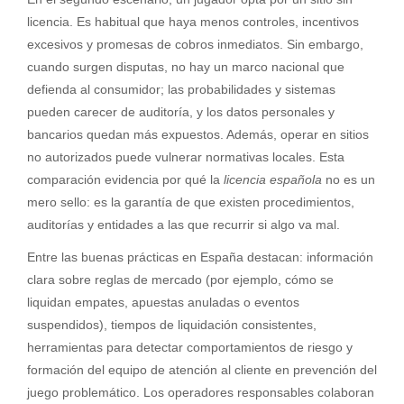
licencia. Es habitual que haya menos controles, incentivos
excesivos y promesas de cobros inmediatos. Sin embargo,
cuando surgen disputas, no hay un marco nacional que
defienda al consumidor; las probabilidades y sistemas
pueden carecer de auditoría, y los datos personales y
bancarios quedan más expuestos. Además, operar en sitios
no autorizados puede vulnerar normativas locales. Esta
comparación evidencia por qué la
licencia española
no es un
mero sello: es la garantía de que existen procedimientos,
auditorías y entidades a las que recurrir si algo va mal.
Entre las buenas prácticas en España destacan: información
clara sobre reglas de mercado (por ejemplo, cómo se
liquidan empates, apuestas anuladas o eventos
suspendidos), tiempos de liquidación consistentes,
herramientas para detectar comportamientos de riesgo y
formación del equipo de atención al cliente en prevención del
juego problemático. Los operadores responsables colaboran