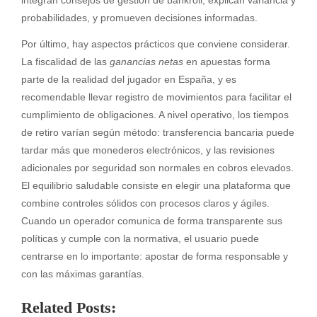
integran consejos de gestión de bankroll, explican variancia y
probabilidades, y promueven decisiones informadas.
Por último, hay aspectos prácticos que conviene considerar.
La fiscalidad de las
ganancias netas
en apuestas forma
parte de la realidad del jugador en España, y es
recomendable llevar registro de movimientos para facilitar el
cumplimiento de obligaciones. A nivel operativo, los tiempos
de retiro varían según método: transferencia bancaria puede
tardar más que monederos electrónicos, y las revisiones
adicionales por seguridad son normales en cobros elevados.
El equilibrio saludable consiste en elegir una plataforma que
combine controles sólidos con procesos claros y ágiles.
Cuando un operador comunica de forma transparente sus
políticas y cumple con la normativa, el usuario puede
centrarse en lo importante: apostar de forma responsable y
con las máximas garantías.
Related Posts: