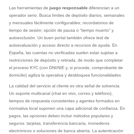
Las herramientas de
juego responsable
diferencian a un
operador serio. Busca límites de depósito diarios, semanales
y mensuales fácilmente configurables; recordatorios de
tiempo de sesión; opción de pausa o “tiempo muerto” y
autoexclusión. Un buen portal también ofrece test de
autoevaluación y acceso directo a recursos de ayuda. En
España, las cuentas no verificadas suelen estar sujetas a
restricciones de depósito y retirada, de modo que completar
el proceso KYC (con DNI/NIE y, si procede, comprobante de
domicilio) agiliza la operativa y desbloquea funcionalidades.
La calidad del servicio al cliente es otra señal de solvencia.
Un soporte multicanal (chat en vivo, correo y teléfono),
tiempos de respuesta consistentes y agentes formados en
normativa local suponen una capa adicional de confianza. En
pagos, las opciones deben incluir métodos populares y
seguros: tarjetas, transferencia bancaria, monederos
electrónicos o soluciones de banca abierta. La autenticación