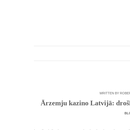
Skip
to
content
WRITTEN BY
ROBE
Ārzemju kazino Latvijā: drošī
BL