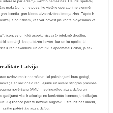
aču interese par
ārzemju kazino
nemazinās. Daudzi spēlētāji
ašas maksājumu metodes, ko vietējie operatori ne vienmēr
 gan licenču, gan klientu aizsardzības līmeņa ziņā. Tāpēc ir
niedzējus no riskiem, kas var novest pie konta bloķēšanas vai
sīt licences un kādi aspekti visvairāk ietekmē drošību,
ski scenāriji, kas palīdzēs izsvērt, kur un kā spēlēt, lai
is ir radīt skaidrību un dot rīkus apdomātai rīcībai, ja tiek
ealitāte Latvijā
 kuras uzdevums ir nodrošināt, lai pakalpojumi būtu godīgi,
s saskaņā ar nacionālo regulējumu un ievēro stingras prasības
iegumu novēršanu (AML), nepilngadīgo aizsardzību un
 gadījumā viss ir atkarīgs no konkrētās licences jurisdikcijas:
(UKGC) licence parasti nozīmē augstāku uzraudzības līmeni,
r mazāku patērētāju aizsardzību.