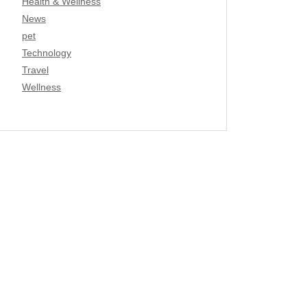
Health & Wellness
News
pet
Technology
Travel
Wellness