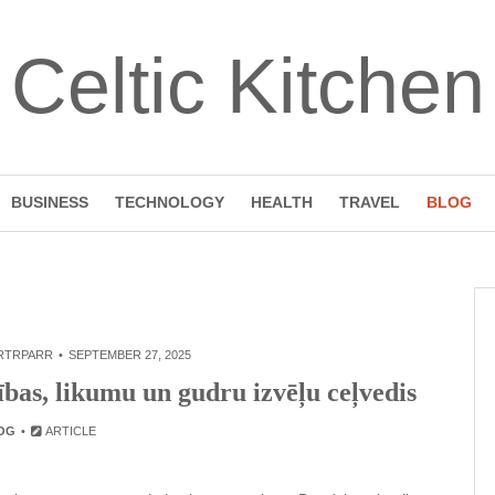
Celtic Kitchen
BUSINESS
TECHNOLOGY
HEALTH
TRAVEL
BLOG
RTRPARR
SEPTEMBER 27, 2025
bas, likumu un gudru izvēļu ceļvedis
OG
ARTICLE