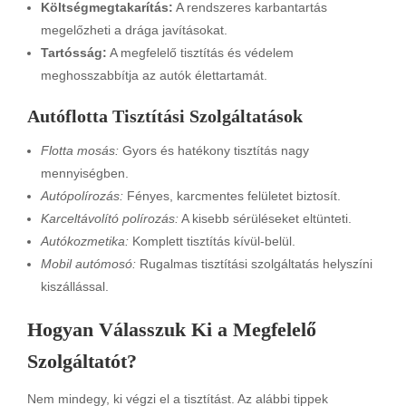
Költségmegtakarítás:
A rendszeres karbantartás
megelőzheti a drága javításokat.
Tartósság:
A megfelelő tisztítás és védelem
meghosszabbítja az autók élettartamát.
Autóflotta Tisztítási Szolgáltatások
Flotta mosás:
Gyors és hatékony tisztítás nagy
mennyiségben.
Autópolírozás:
Fényes, karcmentes felületet biztosít.
Karceltávolító polírozás:
A kisebb sérüléseket eltünteti.
Autókozmetika:
Komplett tisztítás kívül-belül.
Mobil autómosó:
Rugalmas tisztítási szolgáltatás helyszíni
kiszállással.
Hogyan Válasszuk Ki a Megfelelő
Szolgáltatót?
Nem mindegy, ki végzi el a tisztítást. Az alábbi tippek