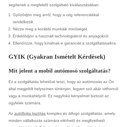
segítenek a megfelelő szolgáltató kiválasztásában:
Győződjön meg arról, hogy a cég referenciákkal
rendelkezik.
Nézze meg a korábbi munkáik minőségét.
Érdeklődjön a használt technológiákról és anyagokról.
Ellenőrizze, hogy kínálnak-e garanciát a szolgáltatásaikra.
GYIK (Gyakran Ismételt Kérdések)
Mit jelent a mobil autómosó szolgáltatás?
Ez a szolgáltatás lehetővé teszi, hogy az autómosás az Ön
által megjelölt helyszínen történjen, legyen szó akár otthonról
vagy a munkahelyről. Ez nagyfokú kényelmet biztosít az
ügyfelek számára.
Az
autóflotta tisztítás
komplex és átfogó szolgáltatás, amely
minden vállalkozás számára elérhető és megfizethető