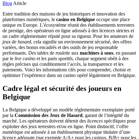
Blog
Article
Entre tradition des maisons de jeu historiques et innovation des
plateformes numériques, le
casino en Belgique
occupe une place
unique en Europe. L’écosystème réunit des établissements terrestres
de prestige, des opérateurs en ligne adossés à des licences strictes et
un cadre réglementaire réputé pour sa rigueur. Pour les amateurs de
jeux de hasard
, cela signifie un environnement sécurisé, des offres
variées, des bonus encadrés et des outils de jeu responsable
performants. Des tables de
roulette
aux
machines à sous
, en passant
par le
live casino
et les paris sportifs, chaque segment obéit à des
règles précises qui conditionnent l’accès, la transparence et les
paiements. Voici les informations clés pour comprendre, choisir et
optimiser l’expérience dans un casino opéré légalement en Belgique.
Cadre légal et sécurité des joueurs en
Belgique
La Belgique a développé un modèle réglementaire exemplaire porté
par la
Commission des Jeux de Hasard
, garant de l’intégrité du
marché. Les opérateurs doivent détenir des
licences
spécifiques pour
exploiter des jeux terrestres et/ou en ligne. Point distinctif, l’offre
numérique est adossée à un établissement physique titulaire d’une
licence adéquate (par exemple A/A+ pour les casinos, B/B+ pour les