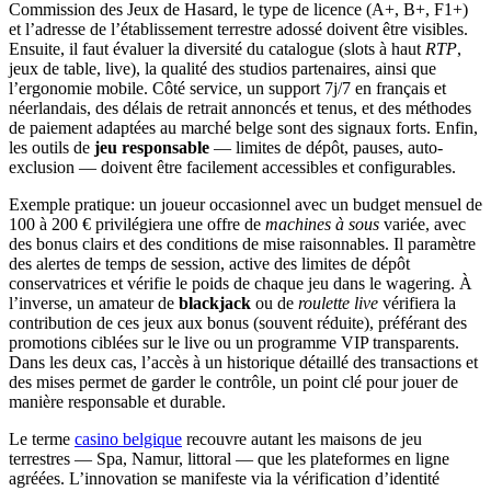
Commission des Jeux de Hasard, le type de licence (A+, B+, F1+)
et l’adresse de l’établissement terrestre adossé doivent être visibles.
Ensuite, il faut évaluer la diversité du catalogue (slots à haut
RTP
,
jeux de table, live), la qualité des studios partenaires, ainsi que
l’ergonomie mobile. Côté service, un support 7j/7 en français et
néerlandais, des délais de retrait annoncés et tenus, et des méthodes
de paiement adaptées au marché belge sont des signaux forts. Enfin,
les outils de
jeu responsable
— limites de dépôt, pauses, auto-
exclusion — doivent être facilement accessibles et configurables.
Exemple pratique: un joueur occasionnel avec un budget mensuel de
100 à 200 € privilégiera une offre de
machines à sous
variée, avec
des bonus clairs et des conditions de mise raisonnables. Il paramètre
des alertes de temps de session, active des limites de dépôt
conservatrices et vérifie le poids de chaque jeu dans le wagering. À
l’inverse, un amateur de
blackjack
ou de
roulette live
vérifiera la
contribution de ces jeux aux bonus (souvent réduite), préférant des
promotions ciblées sur le live ou un programme VIP transparents.
Dans les deux cas, l’accès à un historique détaillé des transactions et
des mises permet de garder le contrôle, un point clé pour jouer de
manière responsable et durable.
Le terme
casino belgique
recouvre autant les maisons de jeu
terrestres — Spa, Namur, littoral — que les plateformes en ligne
agréées. L’innovation se manifeste via la vérification d’identité