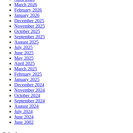
March 2026
February 2026
January 2026
December 2025
November 2025
October 2025
September 2025
August 2025
July 2025
June 2025
May 2025
April 2025
March 2025
February 2025
January 2025
December 2024
November 2024
October 2024
September 2024
August 2024
July 2024
June 2024
June 2002