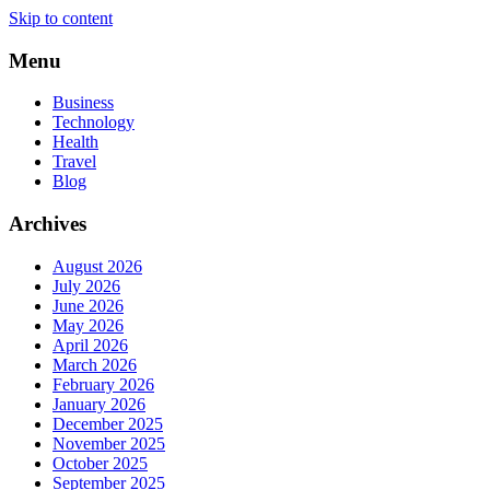
Skip to content
Menu
Business
Technology
Health
Travel
Blog
Archives
August 2026
July 2026
June 2026
May 2026
April 2026
March 2026
February 2026
January 2026
December 2025
November 2025
October 2025
September 2025