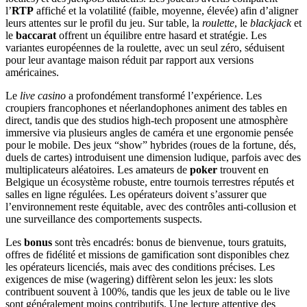
l’
RTP
affiché et la volatilité (faible, moyenne, élevée) afin d’aligner
leurs attentes sur le profil du jeu. Sur table, la
roulette
, le
blackjack
et
le
baccarat
offrent un équilibre entre hasard et stratégie. Les
variantes européennes de la roulette, avec un seul zéro, séduisent
pour leur avantage maison réduit par rapport aux versions
américaines.
Le
live casino
a profondément transformé l’expérience. Les
croupiers francophones et néerlandophones animent des tables en
direct, tandis que des studios high-tech proposent une atmosphère
immersive via plusieurs angles de caméra et une ergonomie pensée
pour le mobile. Des jeux “show” hybrides (roues de la fortune, dés,
duels de cartes) introduisent une dimension ludique, parfois avec des
multiplicateurs aléatoires. Les amateurs de
poker
trouvent en
Belgique un écosystème robuste, entre tournois terrestres réputés et
salles en ligne régulées. Les opérateurs doivent s’assurer que
l’environnement reste équitable, avec des contrôles anti-collusion et
une surveillance des comportements suspects.
Les
bonus
sont très encadrés: bonus de bienvenue, tours gratuits,
offres de fidélité et missions de gamification sont disponibles chez
les opérateurs licenciés, mais avec des conditions précises. Les
exigences de mise (wagering) diffèrent selon les jeux: les slots
contribuent souvent à 100%, tandis que les jeux de table ou le live
sont généralement moins contributifs. Une lecture attentive des