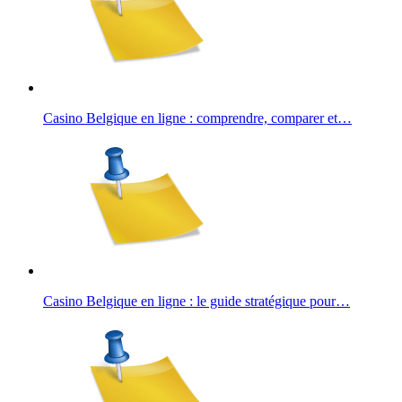
Casino Belgique en ligne : comprendre, comparer et…
Casino Belgique en ligne : le guide stratégique pour…