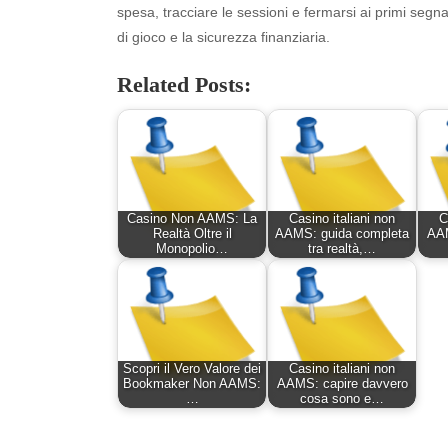
June 2025
Tec
spesa, tracciare le sessioni e fermarsi ai primi segna
May 2025
Tra
di gioco e la sicurezza finanziaria.
April 2025
Wel
Related Posts:
March 2025
February 2025
January 2025
December 2024
November 2024
October 2024
Casino Non AAMS: La
Casino italiani non
C
September 2024
Realtà Oltre il
AAMS: guida completa
AAM
Monopolio…
tra realtà,…
August 2024
July 2024
June 2024
June 2002
Scopri il Vero Valore dei
Casino italiani non
Bookmaker Non AAMS:
AAMS: capire davvero
…
cosa sono e…