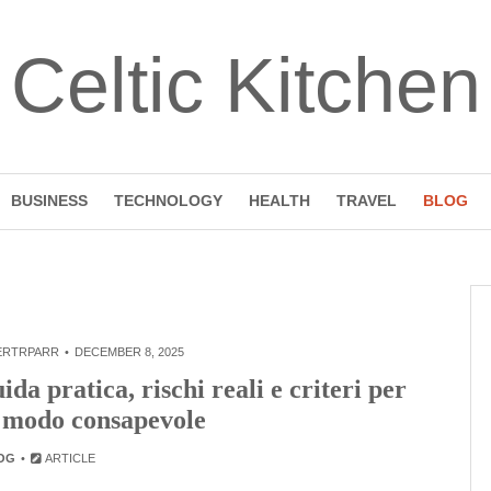
Celtic Kitchen
BUSINESS
TECHNOLOGY
HEALTH
TRAVEL
BLOG
ERTRPARR
DECEMBER 8, 2025
a pratica, rischi reali e criteri per
n modo consapevole
OG
ARTICLE