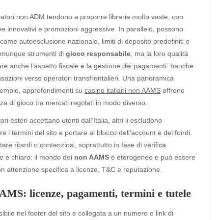
eratori non ADM tendono a proporre librerie molto vaste, con
i live innovativi e promozioni aggressive. In parallelo, possono
, come autoesclusione nazionale, limiti di deposito predefiniti e
 comunque strumenti di
gioco responsabile
, ma la loro qualità
zare anche l’aspetto fiscale e la gestione dei pagamenti: banche
ransazioni verso operatori transfrontalieri. Una panoramica
esempio, approfondimenti su
casino italiani non AAMS
offrono
a di gioco tra mercati regolati in modo diverso.
ori esteri accettano utenti dall’Italia, altri li escludono
i termini del sito e portare al blocco dell’account e dei fondi.
re ritardi o contenziosi, soprattutto in fase di verifica
ge è chiaro: il mondo dei
non AAMS
è eterogeneo e può essere
n attenzione specifica a licenze, T&C e reputazione.
MS: licenze, pagamenti, termini e tutele
ibile nel footer del sito e collegata a un numero o link di