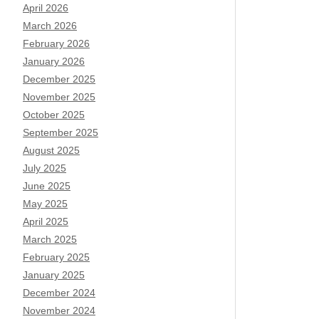
April 2026
March 2026
February 2026
January 2026
December 2025
November 2025
October 2025
September 2025
August 2025
July 2025
June 2025
May 2025
April 2025
March 2025
February 2025
January 2025
December 2024
November 2024