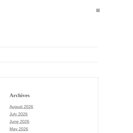
Archives
August 2026
July 2026
June 2026
May 2026