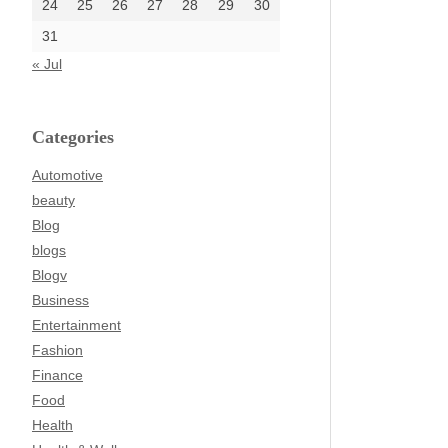
24
25
26
27
28
29
30
31
« Jul
Categories
Automotive
beauty
Blog
blogs
Blogv
Business
Entertainment
Fashion
Finance
Food
Health