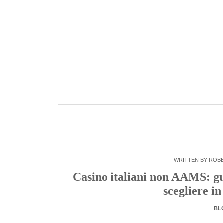
Skip
to
content
WRITTEN BY
ROB
Casino italiani non AAMS: guid
scegliere i
BL