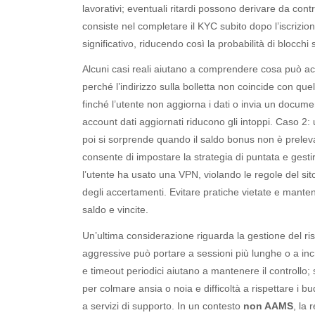
lavorativi; eventuali ritardi possono derivare da con
consiste nel completare il KYC subito dopo l’iscrizio
significativo, riducendo così la probabilità di blocchi 
Archives
Ca
Alcuni casi reali aiutano a comprendere cosa può ac
August 2026
Aut
perché l’indirizzo sulla bolletta non coincide con quel
July 2026
bea
finché l’utente non aggiorna i dati o invia un docum
June 2026
Blo
account dati aggiornati riducono gli intoppi. Caso 2
May 2026
blo
poi si sorprende quando il saldo bonus non è preleva
April 2026
Blo
consente di impostare la strategia di puntata e gest
March 2026
Bus
l’utente ha usato una VPN, violando le regole del sit
February 2026
Ent
degli accertamenti. Evitare pratiche vietate e mant
January 2026
Fas
saldo e vincite.
December 2025
Fin
November 2025
Fo
Un’ultima considerazione riguarda la gestione del ris
October 2025
Hea
aggressive può portare a sessioni più lunghe o a inc
September 2025
Hea
e timeout periodici aiutano a mantenere il controllo;
August 2025
Ne
per colmare ansia o noia e difficoltà a rispettare i bu
July 2025
pet
a servizi di supporto. In un contesto
non AAMS
, la 