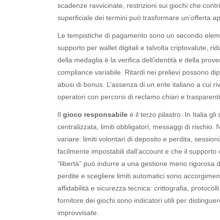
scadenze ravvicinate, restrizioni sui giochi che cont
superficiale dei termini può trasformare un’offerta 
Le tempistiche di pagamento sono un secondo elem
supporto per wallet digitali e talvolta criptovalute, rid
della medaglia è la verifica dell’identità e della pro
compliance variabile. Ritardi nei prelievi possono di
abusi di bonus. L’assenza di un ente italiano a cui ri
operatori con percorsi di reclamo chiari e trasparenti
Il
gioco responsabile
è il terzo pilastro. In Italia g
centralizzata, limiti obbligatori, messaggi di rischio. 
variare: limiti volontari di deposito e perdita, sessio
facilmente impostabili dall’account e che il supporto cl
“libertà” può indurre a una gestione meno rigorosa del
perdite e scegliere limiti automatici sono accorgimen
affidabilità e sicurezza tecnica: crittografia, protocol
fornitore dei giochi sono indicatori utili per distingu
improvvisate.