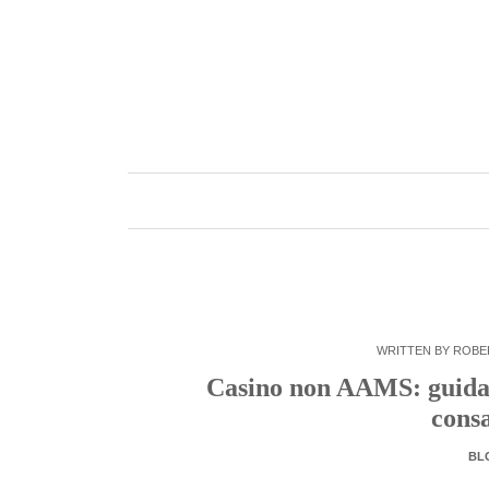
Skip
to
content
WRITTEN BY
ROBE
Casino non AAMS: guida c
cons
BL