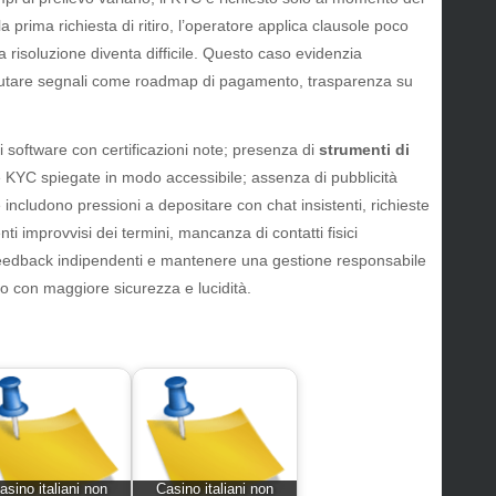
iness
 prima richiesta di ritiro, l’operatore applica clausole poco
ertainment
a risoluzione diventa difficile. Questo caso evidenzia
hion
 valutare segnali come roadmap di pagamento, trasparenza su
ance
od
lth
udi software con certificazioni note; presenza di
strumenti di
lth & Wellness
 e KYC spiegate in modo accessibile; assenza di pubblicità
ws
includono pressioni a depositare con chat insistenti, richieste
i improvvisi dei termini, mancanza di contatti fisici
hnology
on feedback indipendenti e mantenere una gestione responsabile
vel
 con maggiore sicurezza e lucidità.
lness
asino italiani non
Casino italiani non