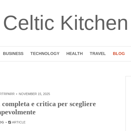
Celtic Kitchen
BUSINESS
TECHNOLOGY
HEALTH
TRAVEL
BLOG
RTRPARR
NOVEMBER 15, 2025
ompleta e critica per scegliere
apevolmente
OG
ARTICLE