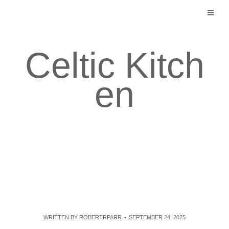
Skip
to
content
Celtic Kitch
en
WRITTEN BY
ROBERTRPARR
SEPTEMBER 24, 2025