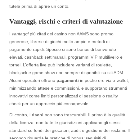
tutele prima di aprire un conto.
Vantaggi, rischi e criteri di valutazione
I
vantaggi
più citati dei casino non AAMS sono promo
generose, librerie di giochi molto ampie e metodi di
pagamento rapidi. Spesso ci sono bonus di benvenuto
elevati, cashback settimanali, programmi VIP multilivello e
tornei. L’offerta live può includere varianti di roulette,
blackjack e game show non sempre disponibili su siti ADM.
Alcuni operatori offrono
pagamenti
in poche ore via e‑wallet,
minimizzando attese e commissioni, e supportano strumenti
innovativi come limiti personalizzati di sessione o reality
check per un approccio più consapevole.
Di contro, i
rischi
non sono trascurabili. Il primo è la qualità
della licenza: non tutte le giurisdizioni applicano gli stessi
standard su fondi dei giocatori, audit e gestione dei reclami. Il
secondo riguarda le pratiche di bonus: requisiti di