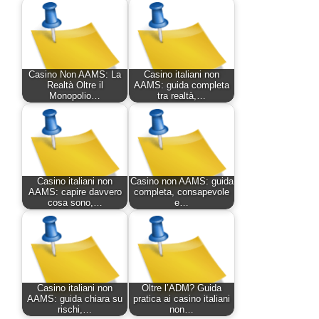
Casino Non AAMS: La
Casino italiani non
Realtà Oltre il
AAMS: guida completa
Monopolio…
tra realtà,…
Casino italiani non
Casino non AAMS: guida
AAMS: capire davvero
completa, consapevole
cosa sono,…
e…
Casino italiani non
Oltre l’ADM? Guida
AAMS: guida chiara su
pratica ai casino italiani
rischi,…
non…