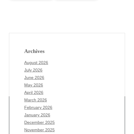
Archives
August 2026
July 2026
June 2026
May 2026
April 2026
March 2026
February 2026
January 2026
December 2025
Archives
November 2025