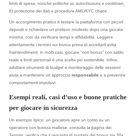
limiti di spesa, nonché politiche su autochiusura e cooldown;
8) protezione dei dati e procedure AML/KYC chiare.
Un accorgimento pratico è testare la piattaforma con piccoli
depositi e richiedere un prelievo modesto dopo una giocata
minima, così da verificare tempi e affidabilità. Leggere
attentamente i termini sui bonus prima di accettarli evita
fraintendimenti: in molti casi, giocare “non bonus” con saldo
reale e limiti personali è una scelta più sostenibile. Infine,
adottare strumenti di budget e monitoraggio delle sessioni
aiuta a mantenere un approccio
responsabile
e a prevenire
comportamenti impulsivi.
Esempi reali, casi d’uso e buone pratiche
per giocare in sicurezza
Un esempio tipico: un giocatore apre un conto su un
operatore con licenza maltese, consulta la pagina dei
Termini, verifica che il requisito di puntata del bonus sia 30x