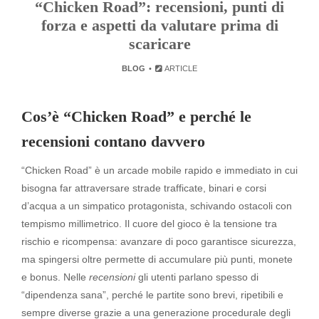
“Chicken Road”: recensioni, punti di
forza e aspetti da valutare prima di
scaricare
BLOG
ARTICLE
Cos’è “Chicken Road” e perché le
recensioni contano davvero
“Chicken Road” è un arcade mobile rapido e immediato in cui
bisogna far attraversare strade trafficate, binari e corsi
d’acqua a un simpatico protagonista, schivando ostacoli con
tempismo millimetrico. Il cuore del gioco è la tensione tra
rischio e ricompensa: avanzare di poco garantisce sicurezza,
ma spingersi oltre permette di accumulare più punti, monete
e bonus. Nelle
recensioni
gli utenti parlano spesso di
“dipendenza sana”, perché le partite sono brevi, ripetibili e
sempre diverse grazie a una generazione procedurale degli