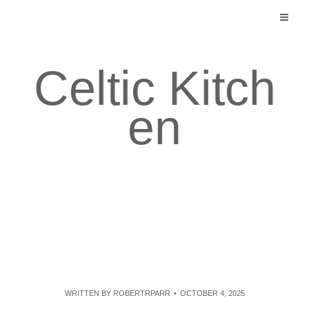
Skip
to
content
Celtic Kitch
en
WRITTEN BY
ROBERTRPARR
OCTOBER 4, 2025