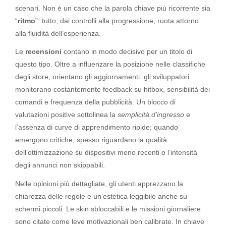
scenari. Non è un caso che la parola chiave più ricorrente sia
“
ritmo
”: tutto, dai controlli alla progressione, ruota attorno
alla fluidità dell’esperienza.
Le
recensioni
contano in modo decisivo per un titolo di
questo tipo. Oltre a influenzare la posizione nelle classifiche
degli store, orientano gli aggiornamenti: gli sviluppatori
monitorano costantemente feedback su hitbox, sensibilità dei
comandi e frequenza della pubblicità. Un blocco di
valutazioni positive sottolinea la
semplicità d’ingresso
e
l’assenza di curve di apprendimento ripide; quando
emergono critiche, spesso riguardano la qualità
dell’ottimizzazione su dispositivi meno recenti o l’intensità
degli annunci non skippabili.
Nelle opinioni più dettagliate, gli utenti apprezzano la
chiarezza delle regole e un’estetica leggibile anche su
schermi piccoli. Le skin sbloccabili e le missioni giornaliere
sono citate come leve motivazionali ben calibrate. In chiave