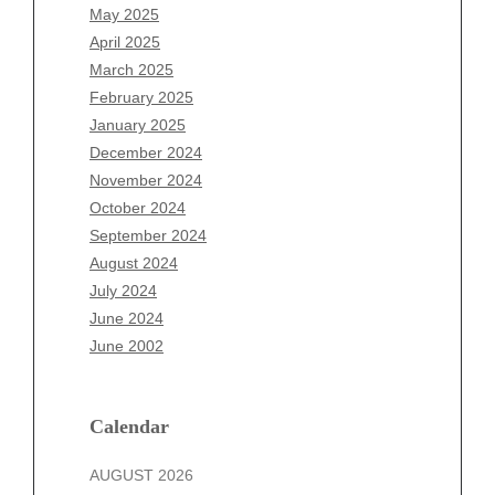
March 2026
May 2025
February 2026
April 2025
January 2026
March 2025
December 2025
February 2025
November 2025
January 2025
October 2025
December 2024
September 2025
November 2024
August 2025
October 2024
July 2025
September 2024
June 2025
August 2024
May 2025
July 2024
April 2025
June 2024
March 2025
June 2002
February 2025
January 2025
December 2024
Calendar
November 2024
AUGUST 2026
October 2024