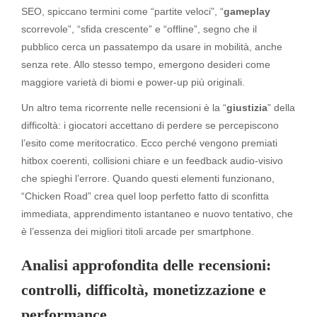
SEO, spiccano termini come “partite veloci”, “
gameplay
scorrevole”, “sfida crescente” e “offline”, segno che il
pubblico cerca un passatempo da usare in mobilità, anche
senza rete. Allo stesso tempo, emergono desideri come
maggiore varietà di biomi e power-up più originali.
Un altro tema ricorrente nelle recensioni è la “
giustizia
” della
difficoltà: i giocatori accettano di perdere se percepiscono
l’esito come meritocratico. Ecco perché vengono premiati
hitbox coerenti, collisioni chiare e un feedback audio-visivo
che spieghi l’errore. Quando questi elementi funzionano,
“Chicken Road” crea quel loop perfetto fatto di sconfitta
immediata, apprendimento istantaneo e nuovo tentativo, che
è l’essenza dei migliori titoli arcade per smartphone.
Analisi approfondita delle recensioni:
controlli, difficoltà, monetizzazione e
performance