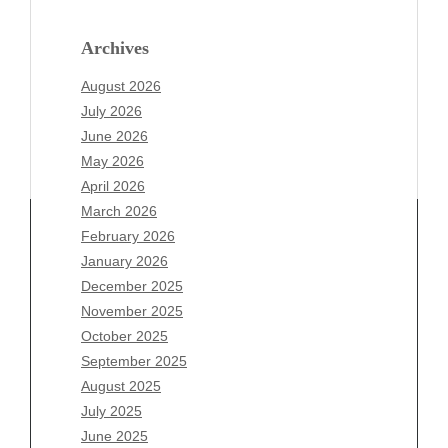
Archives
August 2026
July 2026
June 2026
May 2026
April 2026
March 2026
February 2026
January 2026
Archives
December 2025
November 2025
August 2026
October 2025
July 2026
September 2025
June 2026
August 2025
May 2026
July 2025
April 2026
June 2025