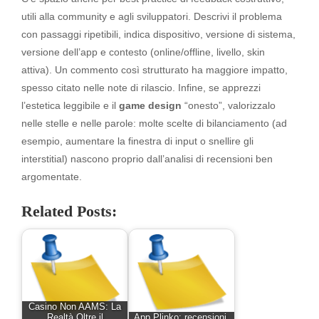
utili alla community e agli sviluppatori. Descrivi il problema
con passaggi ripetibili, indica dispositivo, versione di sistema,
versione dell’app e contesto (online/offline, livello, skin
attiva). Un commento così strutturato ha maggiore impatto,
spesso citato nelle note di rilascio. Infine, se apprezzi
l’estetica leggibile e il
game design
“onesto”, valorizzalo
nelle stelle e nelle parole: molte scelte di bilanciamento (ad
esempio, aumentare la finestra di input o snellire gli
interstitial) nascono proprio dall’analisi di recensioni ben
argomentate.
Related Posts:
Casino Non AAMS: La
Realtà Oltre il
App Plinko: recensioni,