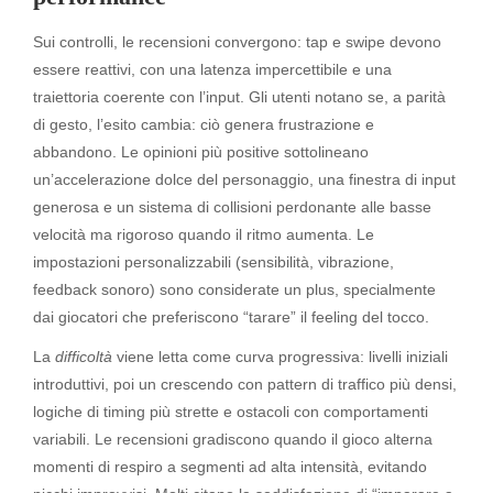
Sui controlli, le recensioni convergono: tap e swipe devono
essere reattivi, con una latenza impercettibile e una
traiettoria coerente con l’input. Gli utenti notano se, a parità
di gesto, l’esito cambia: ciò genera frustrazione e
abbandono. Le opinioni più positive sottolineano
un’accelerazione dolce del personaggio, una finestra di input
generosa e un sistema di collisioni perdonante alle basse
velocità ma rigoroso quando il ritmo aumenta. Le
impostazioni personalizzabili (sensibilità, vibrazione,
feedback sonoro) sono considerate un plus, specialmente
dai giocatori che preferiscono “tarare” il feeling del tocco.
La
difficoltà
viene letta come curva progressiva: livelli iniziali
introduttivi, poi un crescendo con pattern di traffico più densi,
logiche di timing più strette e ostacoli con comportamenti
variabili. Le recensioni gradiscono quando il gioco alterna
momenti di respiro a segmenti ad alta intensità, evitando