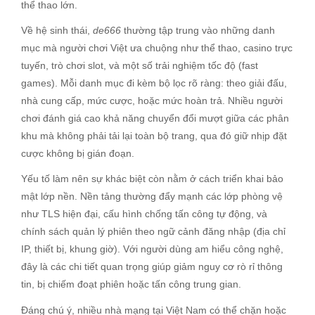
thể thao lớn.
Về hệ sinh thái,
de666
thường tập trung vào những danh
mục mà người chơi Việt ưa chuộng như thể thao, casino trực
tuyến, trò chơi slot, và một số trải nghiệm tốc độ (fast
games). Mỗi danh mục đi kèm bộ lọc rõ ràng: theo giải đấu,
nhà cung cấp, mức cược, hoặc mức hoàn trả. Nhiều người
chơi đánh giá cao khả năng chuyển đổi mượt giữa các phân
khu mà không phải tải lại toàn bộ trang, qua đó giữ nhịp đặt
cược không bị gián đoạn.
Yếu tố làm nên sự khác biệt còn nằm ở cách triển khai bảo
mật lớp nền. Nền tảng thường đẩy mạnh các lớp phòng vệ
như TLS hiện đại, cấu hình chống tấn công tự động, và
chính sách quản lý phiên theo ngữ cảnh đăng nhập (địa chỉ
IP, thiết bị, khung giờ). Với người dùng am hiểu công nghệ,
đây là các chi tiết quan trọng giúp giảm nguy cơ rò rỉ thông
tin, bị chiếm đoạt phiên hoặc tấn công trung gian.
Đáng chú ý, nhiều nhà mạng tại Việt Nam có thể chặn hoặc