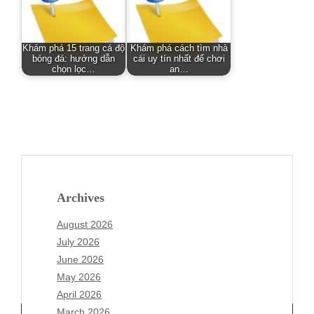
Khám phá 15 trang cá độ
Khám phá cách tìm nhà
bóng đá: hướng dẫn
cái uy tín nhất để chơi
chọn lọc…
an…
Archives
August 2026
July 2026
June 2026
May 2026
April 2026
March 2026