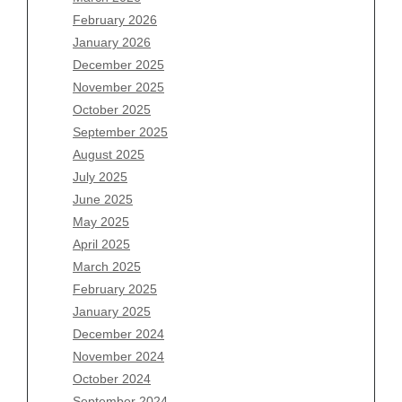
February 2026
January 2026
Archives
December 2025
November 2025
August 2026
October 2025
July 2026
September 2025
June 2026
August 2025
May 2026
July 2025
April 2026
June 2025
March 2026
May 2025
February 2026
April 2025
January 2026
March 2025
December 2025
February 2025
November 2025
January 2025
October 2025
December 2024
September 2025
November 2024
August 2025
October 2024
July 2025
September 2024