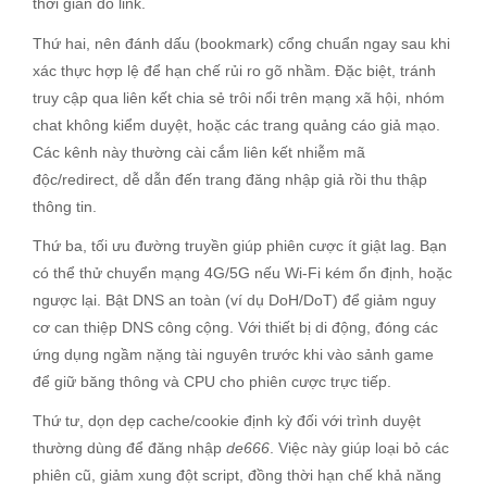
thời gian dò link.
Thứ hai, nên đánh dấu (bookmark) cổng chuẩn ngay sau khi
xác thực hợp lệ để hạn chế rủi ro gõ nhầm. Đặc biệt, tránh
truy cập qua liên kết chia sẻ trôi nổi trên mạng xã hội, nhóm
chat không kiểm duyệt, hoặc các trang quảng cáo giả mạo.
Các kênh này thường cài cắm liên kết nhiễm mã
độc/redirect, dễ dẫn đến trang đăng nhập giả rồi thu thập
thông tin.
Thứ ba, tối ưu đường truyền giúp phiên cược ít giật lag. Bạn
có thể thử chuyển mạng 4G/5G nếu Wi-Fi kém ổn định, hoặc
ngược lại. Bật DNS an toàn (ví dụ DoH/DoT) để giảm nguy
cơ can thiệp DNS công cộng. Với thiết bị di động, đóng các
ứng dụng ngầm nặng tài nguyên trước khi vào sảnh game
để giữ băng thông và CPU cho phiên cược trực tiếp.
Thứ tư, dọn dẹp cache/cookie định kỳ đối với trình duyệt
thường dùng để đăng nhập
de666
. Việc này giúp loại bỏ các
phiên cũ, giảm xung đột script, đồng thời hạn chế khả năng