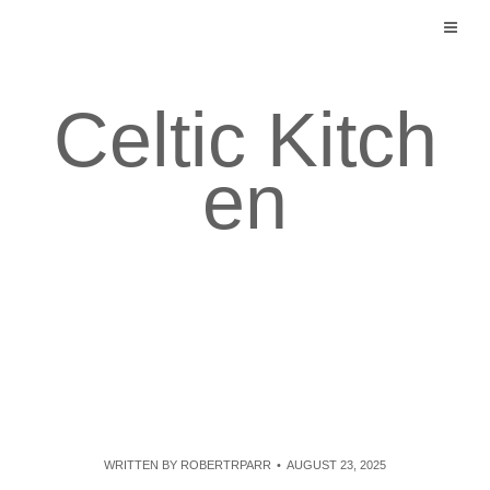
Skip
to
content
Celtic Kitch
en
WRITTEN BY
ROBERTRPARR
AUGUST 23, 2025