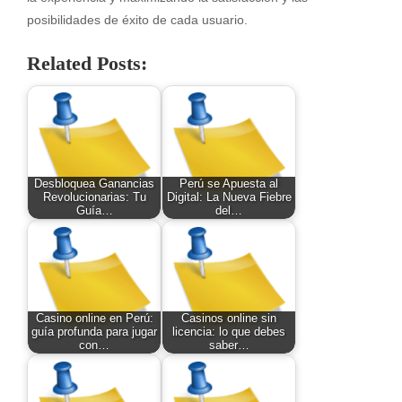
posibilidades de éxito de cada usuario.
Related Posts:
Desbloquea Ganancias
Perú se Apuesta al
Revolucionarias: Tu
Digital: La Nueva Fiebre
Guía…
del…
Casino online en Perú:
Casinos online sin
guía profunda para jugar
licencia: lo que debes
con…
saber…