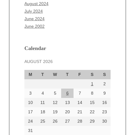
June 2025
August 2024
May 2025
July 2024
April 2025
June 2024
March 2025
June 2002
February 2025
January 2025
December 2024
Calendar
November 2024
AUGUST 2026
October 2024
September 2024
M
T
W
T
F
S
S
August 2024
1
2
July 2024
June 2024
3
4
5
6
7
8
9
June 2002
10
11
12
13
14
15
16
17
18
19
20
21
22
23
24
25
26
27
28
29
30
Categories
31