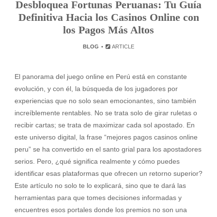
Desbloquea Fortunas Peruanas: Tu Guía
Definitiva Hacia los Casinos Online con
los Pagos Más Altos
BLOG
ARTICLE
El panorama del juego online en Perú está en constante
evolución, y con él, la búsqueda de los jugadores por
experiencias que no solo sean emocionantes, sino también
increíblemente rentables. No se trata solo de girar ruletas o
recibir cartas; se trata de maximizar cada sol apostado. En
este universo digital, la frase “mejores pagos casinos online
peru” se ha convertido en el santo grial para los apostadores
serios. Pero, ¿qué significa realmente y cómo puedes
identificar esas plataformas que ofrecen un retorno superior?
Este artículo no solo te lo explicará, sino que te dará las
herramientas para que tomes decisiones informadas y
encuentres esos portales donde los premios no son una