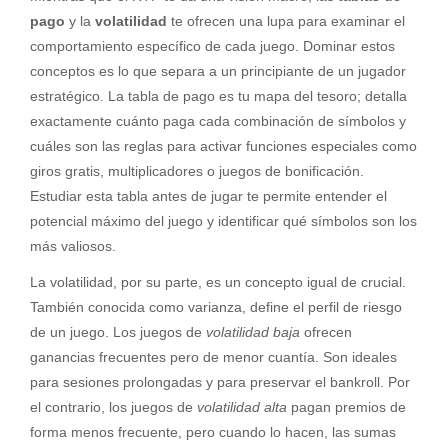
pago
y la
volatilidad
te ofrecen una lupa para examinar el
comportamiento específico de cada juego. Dominar estos
conceptos es lo que separa a un principiante de un jugador
estratégico. La tabla de pago es tu mapa del tesoro; detalla
exactamente cuánto paga cada combinación de símbolos y
cuáles son las reglas para activar funciones especiales como
giros gratis, multiplicadores o juegos de bonificación.
Estudiar esta tabla antes de jugar te permite entender el
potencial máximo del juego y identificar qué símbolos son los
más valiosos.
La volatilidad, por su parte, es un concepto igual de crucial.
También conocida como varianza, define el perfil de riesgo
de un juego. Los juegos de
volatilidad baja
ofrecen
ganancias frecuentes pero de menor cuantía. Son ideales
para sesiones prolongadas y para preservar el bankroll. Por
el contrario, los juegos de
volatilidad alta
pagan premios de
forma menos frecuente, pero cuando lo hacen, las sumas