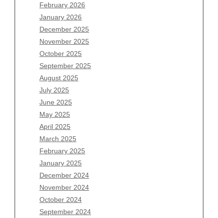
February 2026
January 2026
Archives
December 2025
November 2025
August 2026
October 2025
July 2026
September 2025
June 2026
August 2025
May 2026
July 2025
April 2026
June 2025
March 2026
May 2025
February 2026
April 2025
January 2026
March 2025
December 2025
February 2025
November 2025
January 2025
October 2025
December 2024
September 2025
November 2024
August 2025
October 2024
July 2025
September 2024