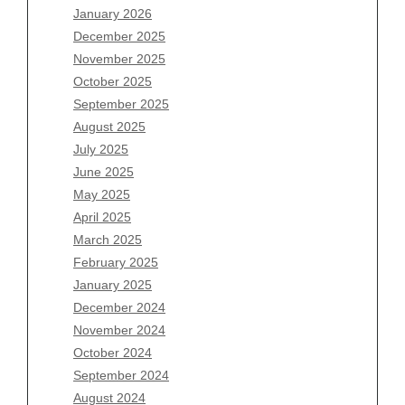
January 2026
Archives
December 2025
November 2025
August 2026
October 2025
July 2026
September 2025
June 2026
August 2025
May 2026
July 2025
April 2026
June 2025
March 2026
May 2025
February 2026
April 2025
January 2026
March 2025
December 2025
February 2025
November 2025
January 2025
October 2025
December 2024
September 2025
November 2024
August 2025
October 2024
July 2025
September 2024
June 2025
August 2024