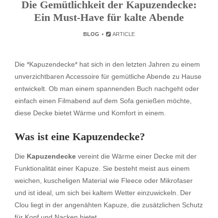
Die Gemütlichkeit der Kapuzendecke:
Ein Must-Have für kalte Abende
BLOG
ARTICLE
Die *Kapuzendecke* hat sich in den letzten Jahren zu einem
unverzichtbaren Accessoire für gemütliche Abende zu Hause
entwickelt. Ob man einem spannenden Buch nachgeht oder
einfach einen Filmabend auf dem Sofa genießen möchte,
diese Decke bietet Wärme und Komfort in einem.
Was ist eine Kapuzendecke?
Die
Kapuzendecke
vereint die Wärme einer Decke mit der
Funktionalität einer Kapuze. Sie besteht meist aus einem
weichen, kuscheligen Material wie Fleece oder Mikrofaser
und ist ideal, um sich bei kaltem Wetter einzuwickeln. Der
Clou liegt in der angenähten Kapuze, die zusätzlichen Schutz
für Kopf und Nacken bietet.