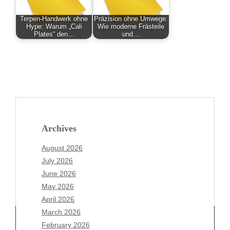
Terpen-Handwerk ohne
Präzision ohne Umwege:
Hype: Warum „Cali
Wie moderne Frästeile
Plates“ den…
und…
Archives
August 2026
July 2026
June 2026
May 2026
April 2026
March 2026
February 2026