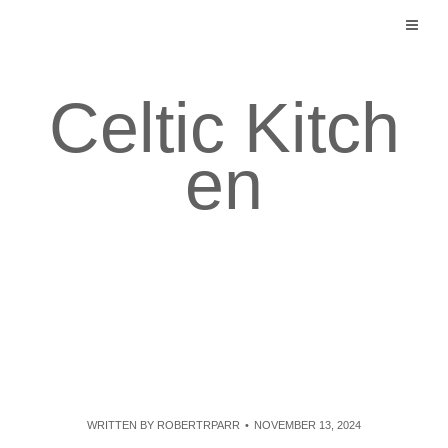
Skip
to
content
Celtic Kitch
en
WRITTEN BY
ROBERTRPARR
NOVEMBER 13, 2024