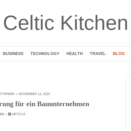
Celtic Kitchen
BUSINESS
TECHNOLOGY
HEALTH
TRAVEL
BLOG
RTRPARR
NOVEMBER 14, 2024
erung für ein Bauunternehmen
OG
ARTICLE