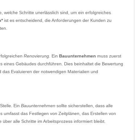
ge, welche Schritte unerlässlich sind, um ein erfolgreiches
n*
ist es entscheidend, die Anforderungen der Kunden zu
ten.
rfolgreichen
Renovierung
. Ein
Bauunternehmen
muss zuerst
 eines Gebäudes durchführen. Dies beinhaltet die Bewertung
 das Evaluieren der notwendigen Materialien und
Stelle. Ein
Bauunternehmen
sollte sicherstellen, dass alle
s umfasst das Festlegen von Zeitplänen, das Erstellen von
ber alle Schritte im Arbeitsprozess informiert bleibt.