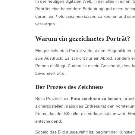
In der heutigen digitalen Welt, in der alles in ein
Porträts eine besondere Bedeutung und einen beso
daran, ein
Foto zeichnen lassen
zu können und somit
verewigen.
Warum ein gezeichnetes Porträt?
Ein gezeichnetes Porträt verleiht dem Abgebildeten e
zum Ausdruck. Es ist nicht nur ein Abbild, sondern e
Person einfängt. Zudem ist es ein Geschenk, das dur
bewundert wird.
Der Prozess des Zeichnens
Beim Prozess, ein
Foto zeichnen zu lassen
, arbe
sicherzustellen, dass das Endresultat den Vorstellu
Fotos, das der Künstler als Vorlage nutzen wird. Hi
entscheidend.
Sobald das Bild ausgewählt ist, beginnt der Künstler