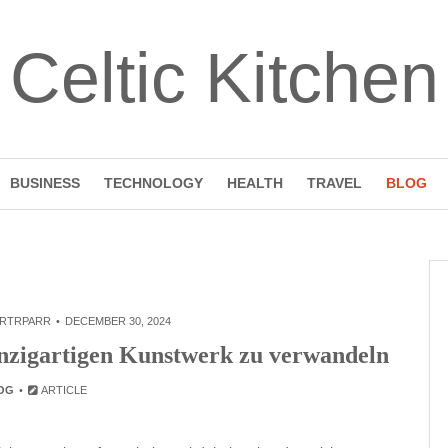
Celtic Kitchen
BUSINESS
TECHNOLOGY
HEALTH
TRAVEL
BLOG
RTRPARR
DECEMBER 30, 2024
einzigartigen Kunstwerk zu verwandeln
OG
ARTICLE