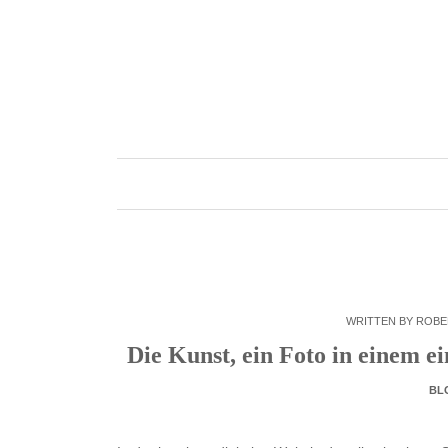
Skip
to
content
WRITTEN BY
ROBE
Die Kunst, ein Foto in einem 
BL