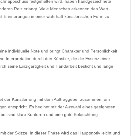
em Schnappschuss festgehalten wird, haben handgezeichnete
nderen Reiz erlangt. Viele Menschen erkennen den Wert
 Erinnerungen in einer wahrhaft künstlerischen Form zu
ine individuelle Note und bringt Charakter und Persönlichkeit
ine Interpretation durch den Künstler, die die Essenz einer
ch seine Einzigartigkeit und Handarbeit besticht und lange
itet der Künstler eng mit dem Auftraggeber zusammen, um
ngen entspricht. Es beginnt mit der Auswahl eines geeigneten
erbei sind klare Konturen und eine gute Beleuchtung
 mit der Skizze. In dieser Phase wird das Hauptmotiv leicht und