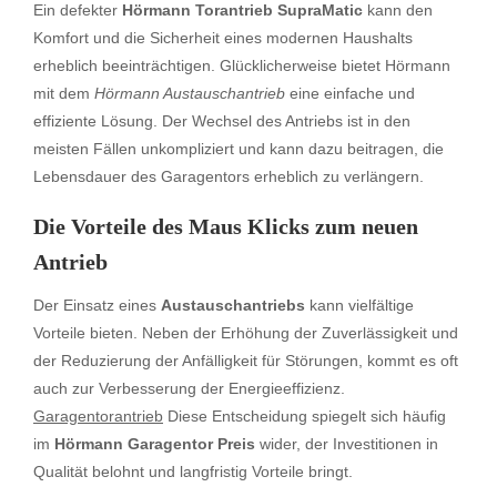
Ein defekter
Hörmann Torantrieb SupraMatic
kann den
Komfort und die Sicherheit eines modernen Haushalts
erheblich beeinträchtigen. Glücklicherweise bietet Hörmann
mit dem
Hörmann Austauschantrieb
eine einfache und
effiziente Lösung. Der Wechsel des Antriebs ist in den
meisten Fällen unkompliziert und kann dazu beitragen, die
Lebensdauer des Garagentors erheblich zu verlängern.
Die Vorteile des Maus Klicks zum neuen
Antrieb
Der Einsatz eines
Austauschantriebs
kann vielfältige
Vorteile bieten. Neben der Erhöhung der Zuverlässigkeit und
der Reduzierung der Anfälligkeit für Störungen, kommt es oft
auch zur Verbesserung der Energieeffizienz.
Garagentorantrieb
Diese Entscheidung spiegelt sich häufig
im
Hörmann Garagentor Preis
wider, der Investitionen in
Qualität belohnt und langfristig Vorteile bringt.