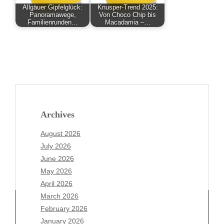
Allgäuer Gipfelglück:
Knusper-Trend 2025:
Panoramawege,
Von Choco Chip bis
Familienrunden…
Macadamia –…
Archives
August 2026
July 2026
June 2026
May 2026
April 2026
March 2026
February 2026
January 2026