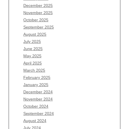
December 2025
Archives
November 2025
August 2026
October 2025
July 2026
September 2025
June 2026
August 2025
May 2026
July 2025
April 2026
June 2025
March 2026
May 2025
February 2026
April 2025
January 2026
March 2025
December 2025
February 2025
November 2025
January 2025
October 2025
December 2024
September 2025
November 2024
August 2025
October 2024
July 2025
September 2024
June 2025
August 2024
May 2025
July 2024