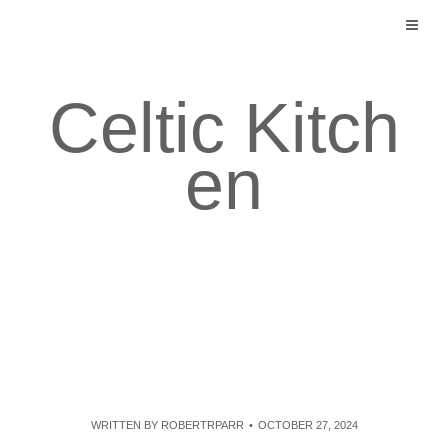
Skip
to
content
Celtic Kitch
en
WRITTEN BY
ROBERTRPARR
OCTOBER 27, 2024