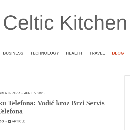
Celtic Kitchen
BUSINESS
TECHNOLOGY
HEALTH
TRAVEL
BLOG
OBERTRPARR
APRIL 5, 2025
u Telefona: Vodič kroz Brzi Servis
Telefona
OG
ARTICLE