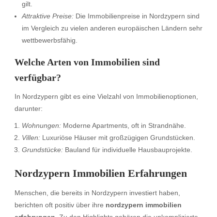
gilt.
Attraktive Preise:
Die Immobilienpreise in Nordzypern sind
im Vergleich zu vielen anderen europäischen Ländern sehr
wettbewerbsfähig.
Welche Arten von Immobilien sind
verfügbar?
In Nordzypern gibt es eine Vielzahl von Immobilienoptionen,
darunter:
Wohnungen:
Moderne Apartments, oft in Strandnähe.
Villen:
Luxuriöse Häuser mit großzügigen Grundstücken.
Grundstücke:
Bauland für individuelle Hausbauprojekte.
Nordzypern Immobilien Erfahrungen
Menschen, die bereits in Nordzypern investiert haben,
berichten oft positiv über ihre
nordzypern immobilien
erfahrungen
. Zu den Highlights gehören die unkomplizierte