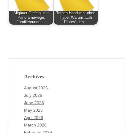
Allgäuer Gipfelglück:
Terpen-Handwerk ohne
Panoramawege,
Hype: Warum „Cali
Familienrunden…
Plates“ den…
Archives
August 2026
July 2026
June 2026
May 2026
April 2026
March 2026
February 2026