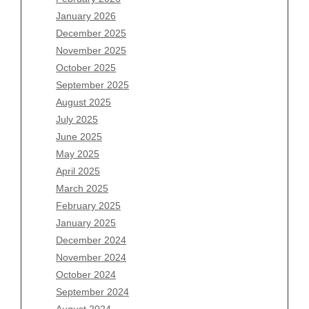
January 2026
December 2025
Archives
November 2025
August 2026
October 2025
July 2026
September 2025
June 2026
August 2025
May 2026
July 2025
April 2026
June 2025
March 2026
May 2025
February 2026
April 2025
January 2026
March 2025
December 2025
February 2025
November 2025
January 2025
October 2025
December 2024
September 2025
November 2024
August 2025
October 2024
July 2025
September 2024
June 2025
August 2024