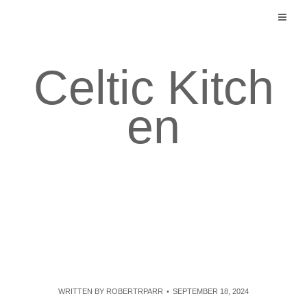
Skip
to
content
Celtic Kitch
en
WRITTEN BY
ROBERTRPARR
SEPTEMBER 18, 2024