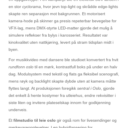
en stor
cyclorama
, hvor jevn top-light og skrådde edge-lights
skapte ren separasjon mot bakgrunnen. Et motorisert
kamera-hode på skinner ga presis repeterbar bevegelse for
VFX-lag, mens DMX-styrte LED-matter gjorde det mulig å
simulere reflekser fra bylys i karosseriet. Resultatet var
kinokvalitet uten nattkjøring, levert på stram tidsplan midt i
byen.
For musikkvideo med dansere ble studioet konvertert fra hvit
rundfonn oslo
til en mørk, kontrastfull boks på under en halv
dag. Modulsystem med tekstil og flats ga fleksibel scenografi,
mens røyk og backlight skapte dybde uten at kamera måtte
flyttes langt. At produksjonen foregikk
sentral i Oslo
, gjorde
det enkelt å hente kostymer fra utleiehus, endre rekvisitter i
siste liten og invitere plateselskap innom for godkjenning
underveis.
Et
filmstudio til leie oslo
gir også rom for livesendinger og
merkevareopplevelser. I en hybridlansering for