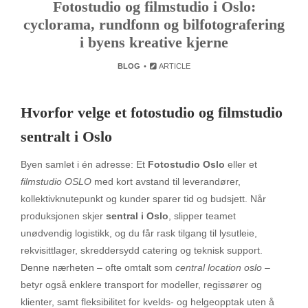
Fotostudio og filmstudio i Oslo:
cyclorama, rundfonn og bilfotografering
i byens kreative kjerne
BLOG
ARTICLE
Hvorfor velge et fotostudio og filmstudio
sentralt i Oslo
Byen samlet i én adresse: Et
Fotostudio Oslo
eller et
filmstudio OSLO
med kort avstand til leverandører,
kollektivknutepunkt og kunder sparer tid og budsjett. Når
produksjonen skjer
sentral i Oslo
, slipper teamet
unødvendig logistikk, og du får rask tilgang til lysutleie,
rekvisittlager, skreddersydd catering og teknisk support.
Denne nærheten – ofte omtalt som
central location oslo
–
betyr også enklere transport for modeller, regissører og
klienter, samt fleksibilitet for kvelds- og helgeopptak uten å