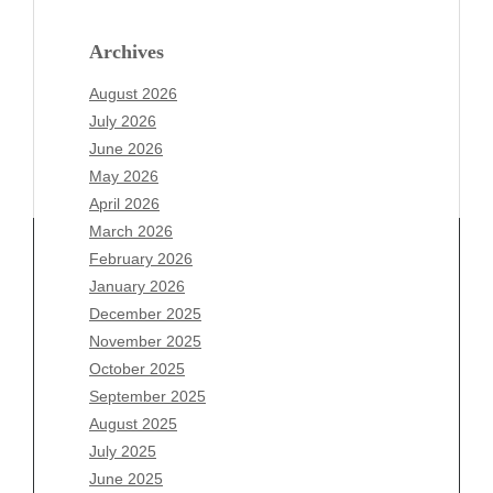
Archives
August 2026
July 2026
June 2026
May 2026
April 2026
March 2026
February 2026
January 2026
December 2025
Archives
November 2025
August 2026
October 2025
July 2026
September 2025
June 2026
August 2025
May 2026
July 2025
April 2026
June 2025