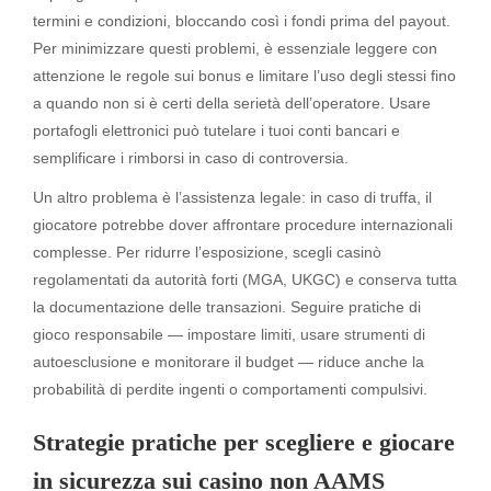
termini e condizioni, bloccando così i fondi prima del payout.
Per minimizzare questi problemi, è essenziale leggere con
attenzione le regole sui bonus e limitare l’uso degli stessi fino
a quando non si è certi della serietà dell’operatore. Usare
portafogli elettronici può tutelare i tuoi conti bancari e
semplificare i rimborsi in caso di controversia.
Un altro problema è l’assistenza legale: in caso di truffa, il
giocatore potrebbe dover affrontare procedure internazionali
complesse. Per ridurre l’esposizione, scegli casinò
regolamentati da autorità forti (MGA, UKGC) e conserva tutta
la documentazione delle transazioni. Seguire pratiche di
gioco responsabile — impostare limiti, usare strumenti di
autoesclusione e monitorare il budget — riduce anche la
probabilità di perdite ingenti o comportamenti compulsivi.
Strategie pratiche per scegliere e giocare
in sicurezza sui casino non AAMS