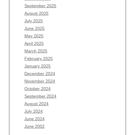
July 2026
September 2025
June 2026
August 2025
May 2026
July 2025
April 2026
June 2025
March 2026
May 2025
February 2026
April 2025
January 2026
March 2025
December 2025
February 2025
November 2025
January 2025
October 2025
December 2024
September 2025
November 2024
August 2025
October 2024
July 2025
September 2024
June 2025
August 2024
May 2025
July 2024
April 2025
June 2024
March 2025
June 2002
February 2025