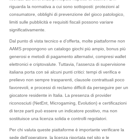
riguarda la normativa a cui sono sottoposti: protezioni al
consumatore, obblighi di prevenzione del gioco patologico,
limiti sulle pubblicità e requisiti fiscali possono variare
significativamente.
Dal punto di vista tecnico e d’offerta, molte piattaforme non
AAMS propongono un catalogo giochi più ampio, bonus più
generosi e metodi di pagamento alternativi, compresi wallet
elettronici e criptovalute. Tuttavia, l’assenza di supervisione
italiana porta con sé alcuni punti critici: tempi di verifica e
prelievo non sempre trasparenti, clausole contrattuali poco
favorevoli, e processi di reclamo difficili da perseguire per un
giocatore residente in Italia. La presenza di provider
riconosciuti (NetEnt, Microgaming, Evolution) e certificazioni
di terze parti può essere un indicatore positivo, ma non
sostituisce una licenza solida e controlli regolatori.
Per chi valuta queste piattaforme è importante verificare la
sede dell’operatore, la licenza riportata nel sito e le