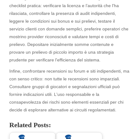
checklist pratica: verificare la licenza e l’autorità che l'ha
rilasciata, controllare la presenza di audit indipendenti,
leggere le condizioni sui bonus e sui prelievi, testare il
servizio clienti con domande semplici, preferire operatori che
mostrino provider riconosciuti e valutare tempi e costi di
prelievo. Depositare inizialmente somme contenute e
provare un prelievo di piccolo importo è una strategia
prudente per verificare l'efficienza del sistema.
Infine, confrontare recensioni su forum e siti indipendenti, ma
con senso critico: non tutte le recensioni sono imparziali.
Consultare gruppi di giocatori e segnalazioni ufficiali può
fornire indicazioni utili. L'uso responsabile e la
consapevolezza dei rischi sono elementi essenziali per chi
decide di esplorare alternative ai circuiti regolamentati.
Related Posts: