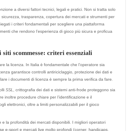
nzione a diversi fattori tecnici, legali e pratici. Non si tratta solo
re sicurezza, trasparenza, copertura dei mercati e strumenti per
iegati i criteri fondamentali per scegliere una piattaforma
strumenti che rendono l’esperienza di gioco più sicura e proficua
 siti scommesse: criteri essenziali
are la licenza. In Italia è fondamentale che l’operatore sia
nza garantisce controlli antiriciclaggio, protezione dei dati e
lare i documenti di licenza è sempre la prima verifica da fare.
olli
SSL
, crittografia dei dati e sistemi anti-frode proteggono sia
re inoltre procedure chiare per l’identificazione e il
i elettronici, oltre a limiti personalizzabili per il gioco
 e la profondità dei mercati disponibili. I migliori operatori
e e-sport e mercati live molto profondi (corner, handicaps,