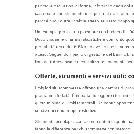
partita: le oscillazioni di forma, infortuni o decisioni
cash-out è uno strumento utile per limitare le perdite
perché può ridurre il valore atteso se usato troppo 
Un esempio pratico: un giocatore con budget di 1.
Dopo una serie di analisi statistiche e confronto qu
probabilità reale dell’60% a un evento che il merca
atteso. Seguendo il piano di gestione del bankroll, la
limitare il drawdown e a capitalizzare i momenti favor
Offerte, strumenti e servizi utili: 
Archives
Ca
I migliori siti scommesse offrono una gamma di promo
programmi fedeltà. È importante leggere i termini e le 
August 2026
Aut
quote minime e i limiti temporali. Un bonus appare
July 2026
bea
condizioni sono troppo restrittive.
June 2026
Blo
May 2026
blo
Strumenti tecnologici come comparatori di quote, cal
April 2026
Blo
fanno la differenza per chi scommette con metodo. Le