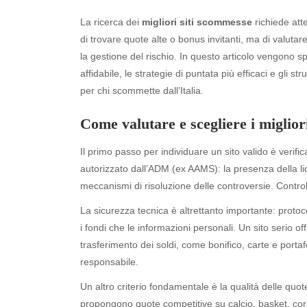
La ricerca dei
migliori siti scommesse
richiede atte
di trovare quote alte o bonus invitanti, ma di valuta
la gestione del rischio. In questo articolo vengono sp
affidabile, le strategie di puntata più efficaci e gli 
per chi scommette dall’Italia.
Come valutare e scegliere i migliori
Il primo passo per individuare un sito valido è verific
autorizzato dall’ADM (ex AAMS): la presenza della lice
meccanismi di risoluzione delle controversie. Control
La sicurezza tecnica è altrettanto importante: protoc
i fondi che le informazioni personali. Un sito serio off
trasferimento dei soldi, come bonifico, carte e portafogl
responsabile.
Un altro criterio fondamentale è la qualità delle quote
propongono quote competitive su calcio, basket, cors