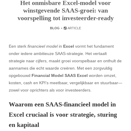
Het onmisbare Excel-model voor
winstgevende SAAS-groei: van
voorspelling tot investeerder-ready
BLOG
ARTICLE
Een sterk
financieel model
in
Excel
vormt het fundament
onder iedere ambitieuze SAAS-strategie. Het vertaalt
strategie naar cijfers, maakt groei voorspelbaar en onthult de
aannames die echt waarde creëren. Met een zorgvuldig
opgebouwd
Financial Model SAAS Excel
worden omzet,
kosten, cash en KPI’s meetbaar, vergelijkbaar en stuurbaar—
zowel voor oprichters als voor investeerders.
Waarom een SAAS-financieel model in
Excel cruciaal is voor strategie, sturing
en kapitaal