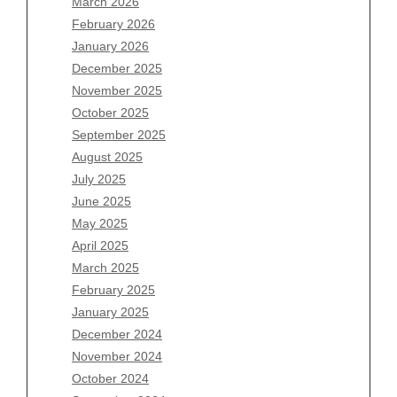
March 2026
February 2026
January 2026
December 2025
Archives
November 2025
August 2026
October 2025
July 2026
September 2025
June 2026
August 2025
May 2026
July 2025
April 2026
June 2025
March 2026
May 2025
February 2026
April 2025
January 2026
March 2025
December 2025
February 2025
November 2025
January 2025
October 2025
December 2024
September 2025
November 2024
August 2025
October 2024
July 2025