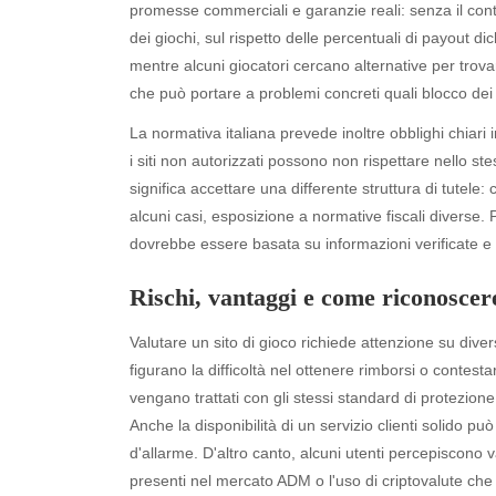
promesse commerciali e garanzie reali: senza il contr
dei giochi, sul rispetto delle percentuali di payout di
mentre alcuni giocatori cercano alternative per trovare
che può portare a problemi concreti quali blocco dei 
La normativa italiana prevede inoltre obblighi chiari 
i siti non autorizzati possono non rispettare nello s
significa accettare una differente struttura di tutele: c
alcuni casi, esposizione a normative fiscali diverse. 
dovrebbe essere basata su informazioni verificate e
Rischi, vantaggi e come riconoscer
Valutare un sito di gioco richiede attenzione su diversi
figurano la difficoltà nel ottenere rimborsi o contesta
vengano trattati con gli stessi standard di protezione
Anche la disponibilità di un servizio clienti solido p
d'allarme. D'altro canto, alcuni utenti percepiscon
presenti nel mercato ADM o l'uso di criptovalute che 