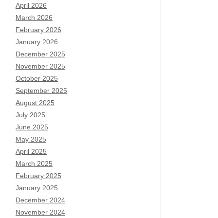
April 2026
March 2026
February 2026
January 2026
December 2025
November 2025
October 2025
September 2025
August 2025
July 2025
June 2025
May 2025
April 2025
March 2025
February 2025
January 2025
December 2024
November 2024