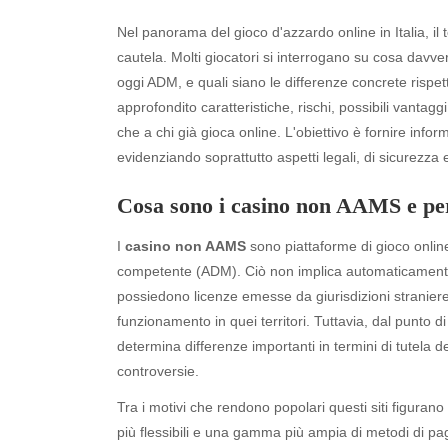
Nel panorama del gioco d'azzardo online in Italia, il
cautela. Molti giocatori si interrogano su cosa davve
oggi ADM, e quali siano le differenze concrete rispet
approfondito caratteristiche, rischi, possibili vantaggi 
che a chi già gioca online. L'obiettivo è fornire infor
evidenziando soprattutto aspetti legali, di sicurezza e
Cosa sono i casino non AAMS e per
I
casino non AAMS
sono piattaforme di gioco online
competente (ADM). Ciò non implica automaticamente ch
possiedono licenze emesse da giurisdizioni straniere
funzionamento in quei territori. Tuttavia, dal punto d
determina differenze importanti in termini di tutela de
controversie.
Tra i motivi che rendono popolari questi siti figuran
più flessibili e una gamma più ampia di metodi di p