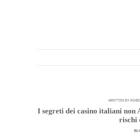
Skip
to
content
WRITTEN BY
ROBE
I segreti dei casino italiani n
rischi
BL