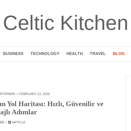
Celtic Kitchen
BUSINESS
TECHNOLOGY
HEALTH
TRAVEL
BLOG
RTRPARR
FEBRUARY 23, 2026
n Yol Haritası: Hızlı, Güvenilir ve
ajlı Adımlar
OG
ARTICLE