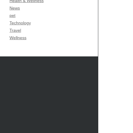
Health & Wellness
News
pet
Technology
Travel
Wellness