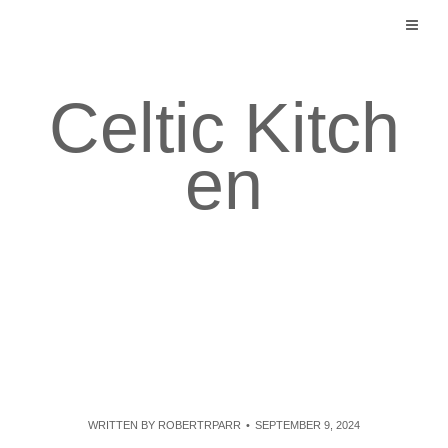
Skip
to
content
Celtic Kitch
en
WRITTEN BY
ROBERTRPARR
SEPTEMBER 9, 2024