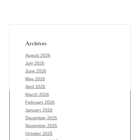
Archives
August 2026
July 2026
June 2026
May 2026
April 2026
March 2026
February 2026
January 2026
December 2025
Archives
November 2025
August 2026
October 2025
July 2026