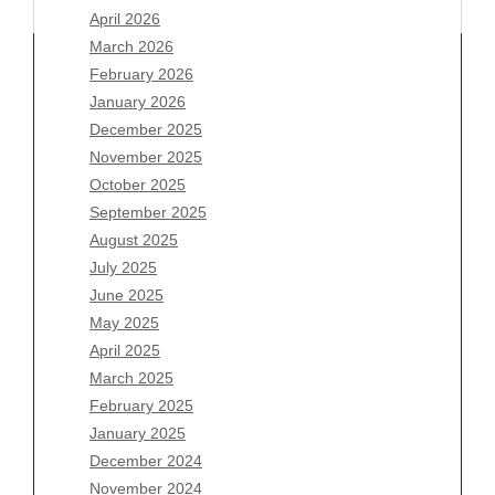
April 2026
March 2026
February 2026
January 2026
December 2025
Archives
November 2025
August 2026
October 2025
July 2026
September 2025
June 2026
August 2025
May 2026
July 2025
April 2026
June 2025
March 2026
May 2025
February 2026
April 2025
January 2026
March 2025
December 2025
February 2025
November 2025
January 2025
October 2025
December 2024
September 2025
November 2024