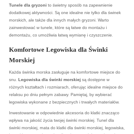
Tunele dla gryzoni
to świetny sposób na zapewnienie
dodatkowej aktywności. Są one idealne nie tylko dla świnek
morskich, ale także dla innych małych gryzoni. Warto
zainwestować w tunele, które są łatwe do montażu i
demontażu, co umożliwia łatwą wymianę i czyszczenie.
Komfortowe Legowiska dla Świnki
Morskiej
Każda świnka morska zasługuje na komfortowe miejsce do
snu.
Legowiska dla świnki morskiej
są dostępne w
różnych kształtach i rozmiarach, oferując idealne miejsce do
relaksu po dniu pełnym zabawy. Pamiętaj, by wybierać
legowiska wykonane z bezpiecznych i trwałych materiałów.
Inwestowanie w odpowiednie akcesoria do klatki znacząco
wpływa na jakość życia twojej świnki morskiej. Tunel dla
świnki morskiej, mata do klatki dla świnki morskiej, legowiska,