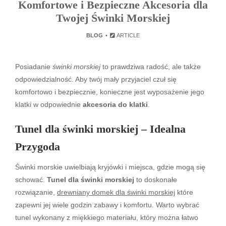
Komfortowe i Bezpieczne Akcesoria dla
Twojej Świnki Morskiej
BLOG
ARTICLE
Posiadanie
świnki morskiej
to prawdziwa radość, ale także
odpowiedzialność. Aby twój mały przyjaciel czuł się
komfortowo i bezpiecznie, konieczne jest wyposażenie jego
klatki w odpowiednie
akcesoria do klatki
.
Tunel dla świnki morskiej – Idealna
Przygoda
Świnki morskie uwielbiają kryjówki i miejsca, gdzie mogą się
schować.
Tunel dla świnki morskiej
to doskonałe
rozwiązanie,
drewniany domek dla świnki morskiej
które
zapewni jej wiele godzin zabawy i komfortu. Warto wybrać
tunel wykonany z miękkiego materiału, który można łatwo