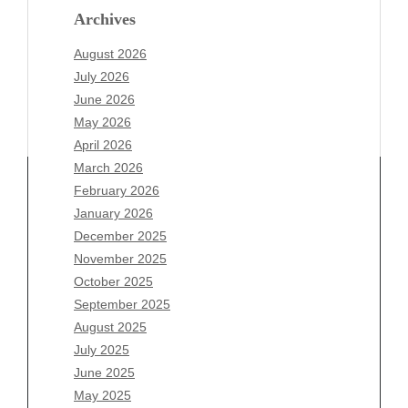
Archives
August 2026
July 2026
June 2026
May 2026
April 2026
March 2026
February 2026
January 2026
December 2025
Archives
November 2025
August 2026
October 2025
July 2026
September 2025
June 2026
August 2025
May 2026
July 2025
April 2026
June 2025
March 2026
May 2025