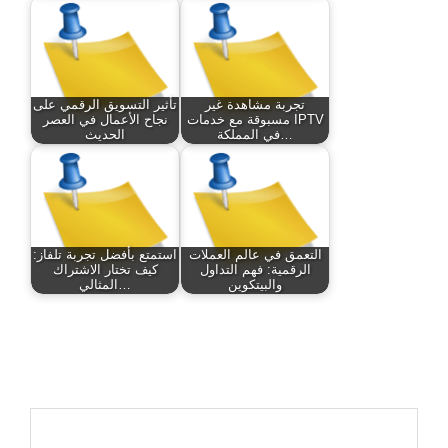
تجربة مشاهدة غير
تأثير التسويق الرقمي على
مسبوقة مع خدمات IPTV
نجاح الأعمال في العصر
في المملكة…
الحديث
التعمق في عالم العملات
استمتع بأفضل تجربة تلفاز:
الرقمية: فهم التداول
كيف تختار الاشتراك
والبيتكوين
المثالي…