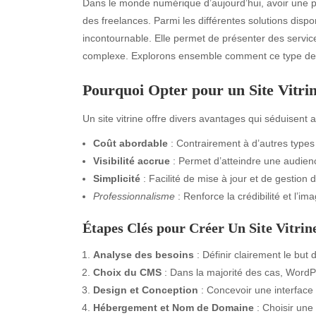
Dans le monde numérique d’aujourd’hui, avoir une pr
des freelances. Parmi les différentes solutions dispo
incontournable. Elle permet de présenter des servic
complexe. Explorons ensemble comment ce type de sit
Pourquoi Opter pour un Site Vitrin
Un site vitrine offre divers avantages qui séduisent a
Coût abordable
: Contrairement à d’autres types
Visibilité accrue
: Permet d’atteindre une audienc
Simplicité
: Facilité de mise à jour et de gestion 
Professionnalisme
: Renforce la crédibilité et l’i
Étapes Clés pour Créer Un Site Vitrin
Analyse des besoins
: Définir clairement le but d
Choix du CMS
: Dans la majorité des cas, WordPres
Design et Conception
: Concevoir une interface u
Hébergement et Nom de Domaine
: Choisir une