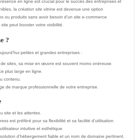
ésence en ligne est crucial pour le succès des entreprises et
nibles, la
création site vitrine
est devenue une option
es ou produits sans avoir besoin d’un site e-commerce
e peut booster votre visibilité.
e ?
ujourd’hui petites et grandes entreprises :
 de sites, sa mise en œuvre est souvent moins onéreuse.
e plus large en ligne.
du contenu.
mage de marque professionnelle de votre entreprise.
e
u site et les attentes.
s est préféré pour sa flexibilité et sa facilité d’utilisation.
tilisateur intuitive et esthétique.
 solution d’hébergement fiable et un nom de domaine pertinent.