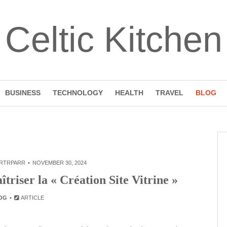
Celtic Kitchen
BUSINESS
TECHNOLOGY
HEALTH
TRAVEL
BLOG
RTRPARR
NOVEMBER 30, 2024
triser la « Création Site Vitrine »
OG
ARTICLE