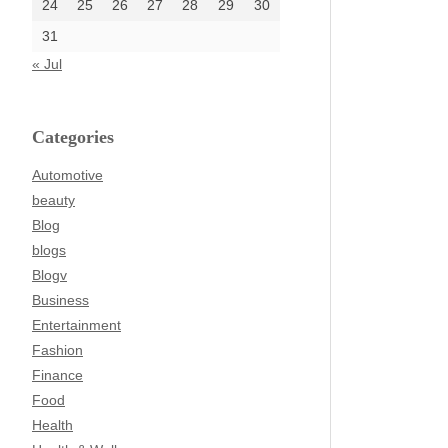
24
25
26
27
28
29
30
31
« Jul
Categories
Automotive
beauty
Blog
blogs
Blogv
Business
Entertainment
Fashion
Finance
Food
Health