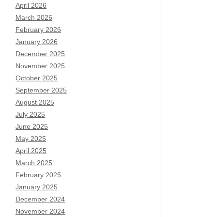
April 2026
March 2026
February 2026
January 2026
December 2025
November 2025
October 2025
September 2025
August 2025
July 2025
June 2025
May 2025
April 2025
March 2025
February 2025
January 2025
December 2024
November 2024