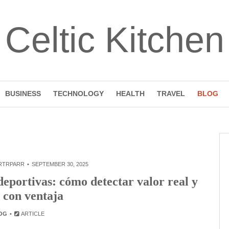
Celtic Kitchen
BUSINESS
TECHNOLOGY
HEALTH
TRAVEL
BLOG
RTRPARR
SEPTEMBER 30, 2025
deportivas: cómo detectar valor real y
 con ventaja
OG
ARTICLE