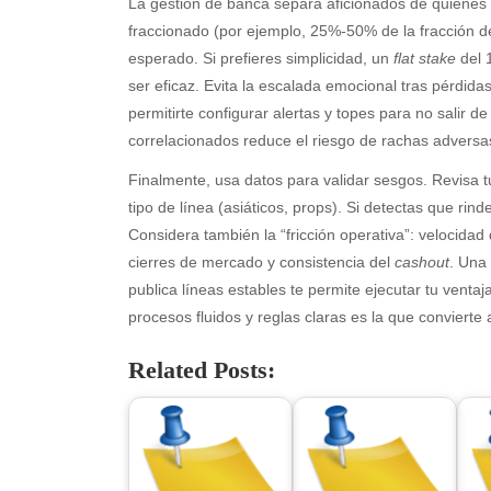
La gestión de banca separa aficionados de quienes 
April 2026
Blo
fraccionado (por ejemplo, 25%-50% de la fracción de
March 2026
Bus
esperado. Si prefieres simplicidad, un
flat stake
del 
February 2026
Ent
ser eficaz. Evita la escalada emocional tras pérdida
January 2026
Fas
permitirte configurar alertas y topes para no salir d
December 2025
Fin
correlacionados reduce el riesgo de rachas adversa
November 2025
Fo
October 2025
Hea
Finalmente, usa datos para validar sesgos. Revisa t
September 2025
Hea
tipo de línea (asiáticos, props). Si detectas que r
August 2025
Ne
Considera también la “fricción operativa”: velocidad
July 2025
pet
cierres de mercado y consistencia del
cashout
. Una 
June 2025
Tec
publica líneas estables te permite ejecutar tu vent
May 2025
Tra
procesos fluidos y reglas claras es la que conviert
April 2025
Wel
Related Posts:
March 2025
February 2025
January 2025
December 2024
November 2024