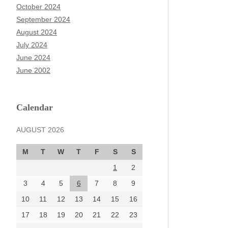
October 2024
September 2024
August 2024
July 2024
June 2024
June 2002
Calendar
AUGUST 2026
M
T
W
T
F
S
S
1
2
3
4
5
6
7
8
9
10
11
12
13
14
15
16
17
18
19
20
21
22
23