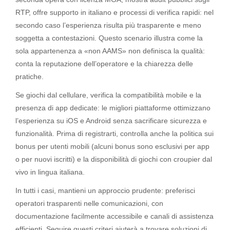
RTP, offre supporto in italiano e processi di verifica rapidi: nel
secondo caso l’esperienza risulta più trasparente e meno
soggetta a contestazioni. Questo scenario illustra come la
sola appartenenza a «non AAMS» non definisca la qualità:
conta la reputazione dell’operatore e la chiarezza delle
pratiche.
Se giochi dal cellulare, verifica la compatibilità mobile e la
presenza di app dedicate: le migliori piattaforme ottimizzano
l’esperienza su iOS e Android senza sacrificare sicurezza e
funzionalità. Prima di registrarti, controlla anche la politica sui
bonus per utenti mobili (alcuni bonus sono esclusivi per app
o per nuovi iscritti) e la disponibilità di giochi con croupier dal
vivo in lingua italiana.
In tutti i casi, mantieni un approccio prudente: preferisci
operatori trasparenti nelle comunicazioni, con
documentazione facilmente accessibile e canali di assistenza
efficienti. Seguire questi criteri aiuterà a trovare soluzioni di