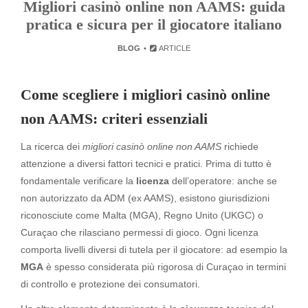
Migliori casinò online non AAMS: guida
pratica e sicura per il giocatore italiano
BLOG
ARTICLE
Come scegliere i migliori casinò online
non AAMS: criteri essenziali
La ricerca dei
migliori casinò online non AAMS
richiede
attenzione a diversi fattori tecnici e pratici. Prima di tutto è
fondamentale verificare la
licenza
dell’operatore: anche se
non autorizzato da ADM (ex AAMS), esistono giurisdizioni
riconosciute come Malta (MGA), Regno Unito (UKGC) o
Curaçao che rilasciano permessi di gioco. Ogni licenza
comporta livelli diversi di tutela per il giocatore: ad esempio la
MGA
è spesso considerata più rigorosa di Curaçao in termini
di controllo e protezione dei consumatori.