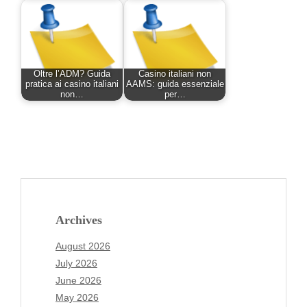
Oltre l’ADM? Guida
Casino italiani non
pratica ai casino italiani
AAMS: guida essenziale
non…
per…
Archives
August 2026
July 2026
June 2026
May 2026