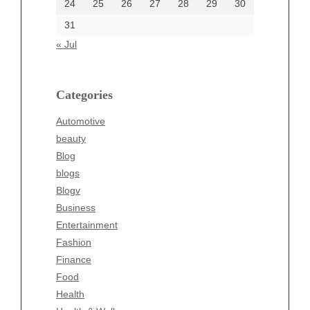
24
25
26
27
28
29
30
Categories
31
Automotive
« Jul
beauty
Blog
blogs
Categories
Blogv
Automotive
Business
beauty
Entertainment
Blog
Fashion
blogs
Finance
Blogv
Food
Business
Health
Entertainment
Health & Wellness
Fashion
News
Finance
pet
Food
Technology
Health
Travel