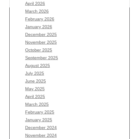
April 2026
March 2026
February 2026
January 2026
Archives
December 2025
November 2025
August 2026
October 2025
July 2026
September 2025
June 2026
August 2025
May 2026
July 2025
April 2026
June 2025
March 2026
May 2025
February 2026
April 2025
January 2026
March 2025
December 2025
February 2025
November 2025
January 2025
October 2025
December 2024
September 2025
November 2024