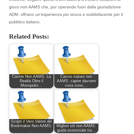
gioco non AAMS che, pur operando fuori dalla giurisdizione
ADM, offrano un’esperienza più sicura e soddisfacente per il
pubblico italiano.
Related Posts:
Casino Non AAMS: La
Casino italiani non
Realtà Oltre il
AAMS: capire davvero
Monopolio…
cosa sono,…
Scopri il Vero Valore dei
Bookmaker Non AAMS:
Migliori siti non AAMS:
…
guida essenziale tra…