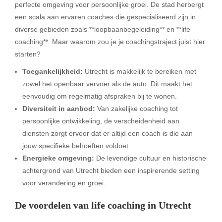
perfecte omgeving voor persoonlijke groei. De stad herbergt
een scala aan ervaren coaches die gespecialiseerd zijn in
diverse gebieden zoals **loopbaanbegeleiding** en **life
coaching**. Maar waarom zou je je coachingstraject juist hier
starten?
Toegankelijkheid:
Utrecht is makkelijk te bereiken met
zowel het openbaar vervoer als de auto. Dit maakt het
eenvoudig om regelmatig afspraken bij te wonen.
Diversiteit in aanbod:
Van zakelijke coaching tot
persoonlijke ontwikkeling, de verscheidenheid aan
diensten zorgt ervoor dat er altijd een coach is die aan
jouw specifieke behoeften voldoet.
Energieke omgeving:
De levendige cultuur en historische
achtergrond van Utrecht bieden een inspirerende setting
voor verandering en groei.
De voordelen van life coaching in Utrecht