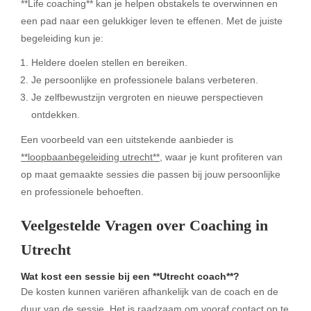
**Life coaching** kan je helpen obstakels te overwinnen en
een pad naar een gelukkiger leven te effenen. Met de juiste
begeleiding kun je:
Heldere doelen stellen en bereiken.
Je persoonlijke en professionele balans verbeteren.
Je zelfbewustzijn vergroten en nieuwe perspectieven
ontdekken.
Een voorbeeld van een uitstekende aanbieder is
**loopbaanbegeleiding utrecht**
, waar je kunt profiteren van
op maat gemaakte sessies die passen bij jouw persoonlijke
en professionele behoeften.
Veelgestelde Vragen over Coaching in
Utrecht
Wat kost een sessie bij een **Utrecht coach**?
De kosten kunnen variëren afhankelijk van de coach en de
duur van de sessie. Het is raadzaam om vooraf contact op te