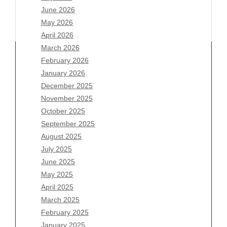
June 2026
May 2026
April 2026
March 2026
February 2026
January 2026
December 2025
Archives
November 2025
August 2026
October 2025
July 2026
September 2025
June 2026
August 2025
May 2026
July 2025
April 2026
June 2025
March 2026
May 2025
February 2026
April 2025
January 2026
March 2025
December 2025
February 2025
November 2025
January 2025