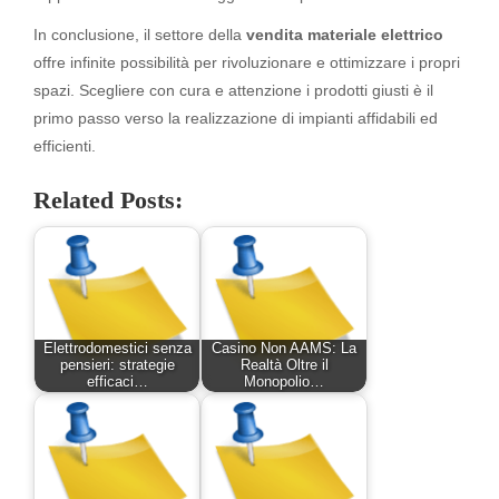
In conclusione, il settore della
vendita materiale elettrico
offre infinite possibilità per rivoluzionare e ottimizzare i propri
spazi. Scegliere con cura e attenzione i prodotti giusti è il
primo passo verso la realizzazione di impianti affidabili ed
efficienti.
Related Posts:
Elettrodomestici senza
Casino Non AAMS: La
pensieri: strategie
Realtà Oltre il
efficaci…
Monopolio…