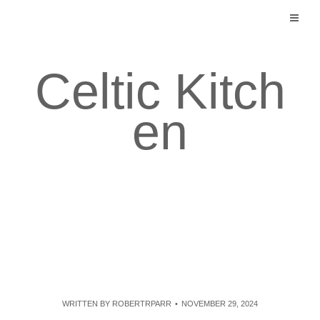
Skip
to
content
Celtic Kitch
en
WRITTEN BY
ROBERTRPARR
NOVEMBER 29, 2024