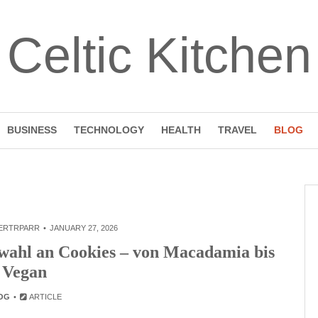
Celtic Kitchen
BUSINESS
TECHNOLOGY
HEALTH
TRAVEL
BLOG
ERTRPARR
JANUARY 27, 2026
swahl an Cookies – von Macadamia bis
Vegan
OG
ARTICLE