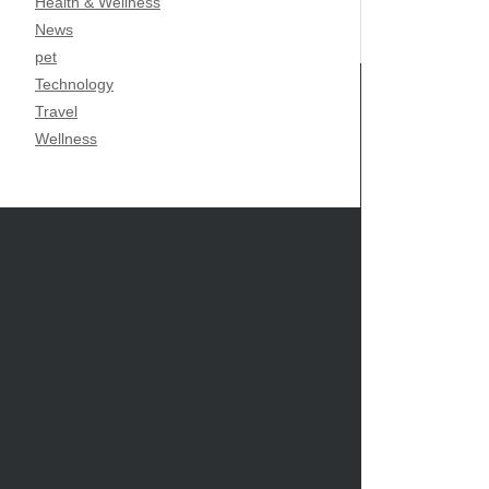
Health & Wellness
News
pet
Technology
Travel
Wellness