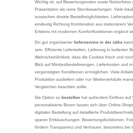
Wichtig ist, auf Bewertungsnoten sowie Nutzerfotos
Präsentation als reine Sternbewertungen. Viele lok
inzwischen direkte Bestellmöglichkeiten, Lieferopti
eindeutig Richtung Kombination aus stationärem Verk
Erlebnis mit modernen Komfortfunktionen ergänzt wi
Ein gut organisierter
lieferservice in der nähe
kann 
sein. Effiziente Lieferketten, Lieferung in isolierten
Wahrscheinlichkeit, dass die Cookies frisch und n
Blick auf Mindestbestellmengen, Lieferkosten und m
vergünstigten Konditionen ermöglichen. Viele Anbie
Produktion ausliefern oder nur Weiterverkäufe man
Vergleichen beachten sollte.
Die Option zu
bestellen
hat außerdem Einfluss auf 
personalisierte Boxen lassen sich über Online-Shop
digitalen Bestellung auf detaillierte Produktbesch
sparen Enttäuschungen. Bewertungsfunktionen, Foto
fördern Transparenz und Vertrauen, besonders bei 