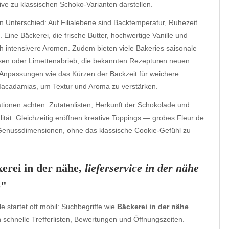
ive zu klassischen Schoko-Varianten darstellen.
 Unterschied: Auf Filialebene sind Backtemperatur, Ruhezeit
 Eine Bäckerei, die frische Butter, hochwertige Vanille und
h intensivere Aromen. Zudem bieten viele Bakeries saisonale
üssen oder Limettenabrieb, die bekannten Rezepturen neuen
Anpassungen wie das Kürzen der Backzeit für weichere
acadamias, um Textur und Aroma zu verstärken.
ationen achten: Zutatenlisten, Herkunft der Schokolade und
lität. Gleichzeitig eröffnen kreative Toppings — grobes Fleur de
Genussdimensionen, ohne das klassische Cookie-Gefühl zu
erei in der nähe
,
lieferservice in der nähe
e"
 startet oft mobil: Suchbegriffe wie
Bäckerei in der nähe
 schnelle Trefferlisten, Bewertungen und Öffnungszeiten.