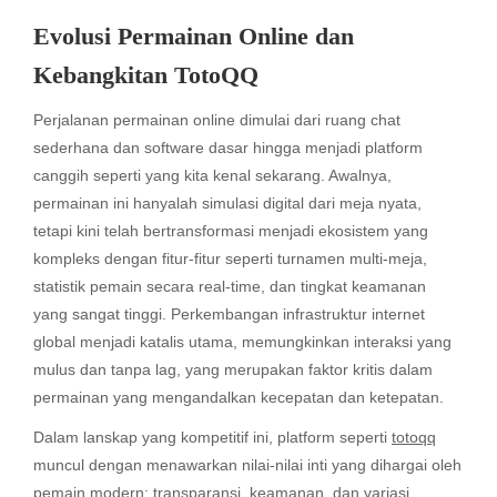
Evolusi Permainan Online dan
Kebangkitan TotoQQ
Perjalanan permainan online dimulai dari ruang chat
sederhana dan software dasar hingga menjadi platform
canggih seperti yang kita kenal sekarang. Awalnya,
permainan ini hanyalah simulasi digital dari meja nyata,
tetapi kini telah bertransformasi menjadi ekosistem yang
kompleks dengan fitur-fitur seperti turnamen multi-meja,
statistik pemain secara real-time, dan tingkat keamanan
yang sangat tinggi. Perkembangan infrastruktur internet
global menjadi katalis utama, memungkinkan interaksi yang
mulus dan tanpa lag, yang merupakan faktor kritis dalam
permainan yang mengandalkan kecepatan dan ketepatan.
Dalam lanskap yang kompetitif ini, platform seperti
totoqq
muncul dengan menawarkan nilai-nilai inti yang dihargai oleh
pemain modern: transparansi, keamanan, dan variasi.