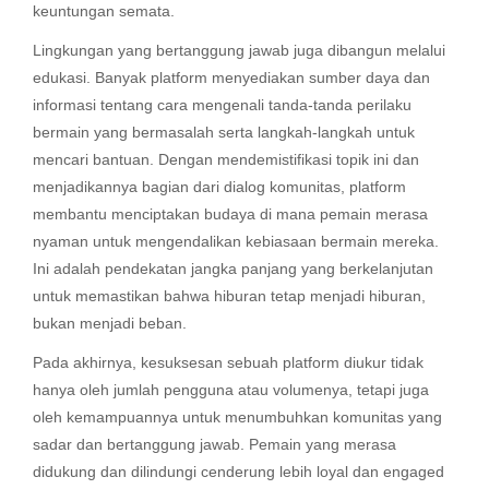
keuntungan semata.
Lingkungan yang bertanggung jawab juga dibangun melalui
edukasi. Banyak platform menyediakan sumber daya dan
informasi tentang cara mengenali tanda-tanda perilaku
bermain yang bermasalah serta langkah-langkah untuk
mencari bantuan. Dengan mendemistifikasi topik ini dan
menjadikannya bagian dari dialog komunitas, platform
membantu menciptakan budaya di mana pemain merasa
nyaman untuk mengendalikan kebiasaan bermain mereka.
Ini adalah pendekatan jangka panjang yang berkelanjutan
untuk memastikan bahwa hiburan tetap menjadi hiburan,
bukan menjadi beban.
Pada akhirnya, kesuksesan sebuah platform diukur tidak
hanya oleh jumlah pengguna atau volumenya, tetapi juga
oleh kemampuannya untuk menumbuhkan komunitas yang
sadar dan bertanggung jawab. Pemain yang merasa
didukung dan dilindungi cenderung lebih loyal dan engaged