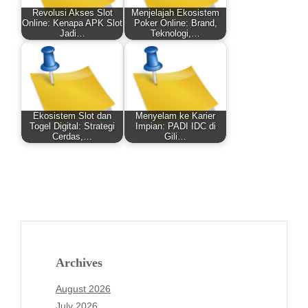
Revolusi Akses Slot
Menjelajah Ekosistem
Online: Kenapa APK Slot
Poker Online: Brand,
Jadi…
Teknologi,…
Ekosistem Slot dan
Menyelam ke Karier
Togel Digital: Strategi
Impian: PADI IDC di
Cerdas,…
Gili…
Archives
August 2026
July 2026