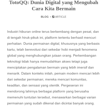
TotoQQ: Dunia Digital yang Mengubah
Cara Kita Bermain
BLOG
ARTICLE
Industri hiburan online terus berkembang dengan pesat, dan
di tengah hiruk-pikuk ini, platform tertentu berhasil mencuri
perhatian. Dunia permainan digital, khususnya yang berbasis
kartu, telah berevolusi dari sekedar hobi menjadi fenomena
global yang menghubungkan jutaan orang. Perkembangan
teknologi tidak hanya memudahkan akses tetapi juga
menciptakan pengalaman bermain yang lebih imersif dan
menarik. Dalam konteks inilah, pemain modern mencari lebih
dari sekedar permainan; mereka mencari komunitas,
keadilan, dan sensasi yang otentik. Pergeseran ini
mendorong lahirnya berbagai platform yang berusaha
memenuhi tuntutan tersebut, menawarkan berbagai varian
permainan yang sudah dikenal dan dicintai banyak orang.