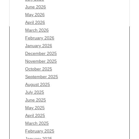
June 2026
May 2026
April 2026
March 2026
February 2026
January 2026
Archives
December 2025
November 2025
August 2026
October 2025
July 2026
September 2025
June 2026
August 2025
May 2026
July 2025
April 2026
June 2025
March 2026
May 2025
February 2026
April 2025
January 2026
March 2025
December 2025
February 2025
November 2025
January 2025