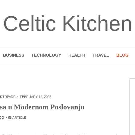
Celtic Kitchen
BUSINESS
TECHNOLOGY
HEALTH
TRAVEL
BLOG
RTRPARR
FEBRUARY 12, 2025
asa u Modernom Poslovanju
OG
ARTICLE