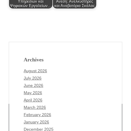
Υπηρεσιών και
Άνεση: Ανελκυστήρες
Ψηφιακών Εργαλείων…
και Αναβατόρια Σκάλας
Archives
August 2026
July 2026
June 2026
May 2026
April 2026
March 2026
February 2026
January 2026
December 2025
Archives