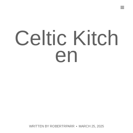
Skip
to
content
Celtic Kitch
en
WRITTEN BY
ROBERTRPARR
MARCH 25, 2025