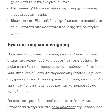
χώρο κατά τους καλοκαιρινούς μήνες.
Ηχομόνωση:
Μειώνουν την εισερχόμενη ηχορύπανση,
προσφέροντας ηρεμία.
Ιδιωτικότητα:
Εξασφαλίζουν την ιδιωτικότητα αφαιρώντας
τη δυνατότητα οποιασδήποτε προβολής στο εσωτερικό
χώρο.
Εγκατάσταση και συντήρηση
Η
εγκατάσταση
ρολών ασφαλείας είναι μια διαδικασία που
απαιτεί επαγγελματισμό και προσοχή στη λεπτομέρεια. Τα
ρολά ασφαλείας
μπορούν να ενσωματωθούν αισθητικά σε
κάθε τύπο κτιρίου, από μια παραδοσιακή κατοικία μέχρι ένα
σύγχρονο γραφείο. Η τακτική συντήρησή τους είναι ουσιώδης
για τη διατήρηση της λειτουργικότητας και μακροχρόνιας
αντοχής τους.
Για περισσότερες πληροφορίες και ποιοτικές επιλογές,
μπορείτε να ανατρέξετε στο
ρολά ασφαλείας
της ιστοσελίδας