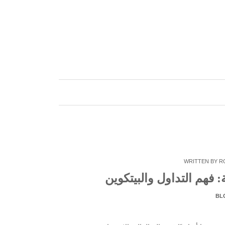
Skip
to
content
WRITTEN BY
R
 فهم التداول والبيتكوين
BL