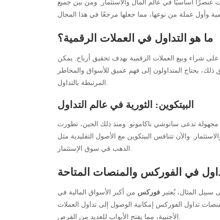
 عنصرًا أساسيًا في عالم المال والاستثمار. ومن بين جميع
ما هو التداول في العملات الرقمية؟
على شراء وبيع العملات الرقمية بهدف تحقيق أرباح. يمكن
ق ذلك، يحتاج المتداولون إلى فهم عميق للأسواق والمخاطر
المرتبطة بالتداول.
البيتكوين: الثورية في عالم التداول
ستثمار. والآن تتنافس البيتكوين مع الأصول التقليدية مثل
الذهب في سوق الإستثمار.
داول في الفوركس والمنصات المتاحة
 سبيل المثال، يُعتبر
فوركس
من أكبر الأسواق المالية في
م منصات تداول الفوركس إمكانية الوصول إلى تداول العملات
الأجنبية، مما يفتح الأبواب للعديد من الفرص.