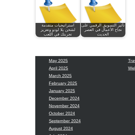
January 2026
Fas
December 2025
Fin
November 2025
Fo
October 2025
Hea
تأثير التسويق الرقمي على
استراتيجيات متقدمة
نجاح الأعمال في العصر
لشحن يلا لودو وتعزيز
September 2025
Hea
الحديث
تجربتك في اللعب
August 2025
Ne
July 2025
pet
June 2025
Tec
May 2025
Tra
April 2025
Wel
March 2025
February 2025
January 2025
December 2024
November 2024
October 2024
September 2024
August 2024