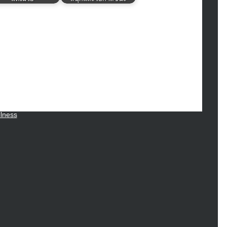
hion
ance
od
lth
lth & Wellness
ws
hnology
vel
lness