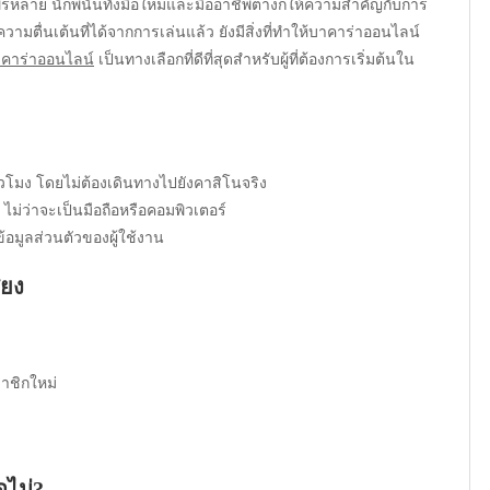
่หลาย นักพนันทั้งมือใหม่และมืออาชีพต่างก็ให้ความสำคัญกับการ
มตื่นเต้นที่ได้จากการเล่นแล้ว ยังมีสิ่งที่ทำให้บาคาร่าออนไลน์
คาร่าออนไลน์
เป็นทางเลือกที่ดีที่สุดสำหรับผู้ที่ต้องการเริ่มต้นใน
่วโมง โดยไม่ต้องเดินทางไปยังคาสิโนจริง
่ว่าจะเป็นมือถือหรือคอมพิวเตอร์
อมูลส่วนตัวของผู้ใช้งาน
่ยง
าชิกใหม่
ไม่?