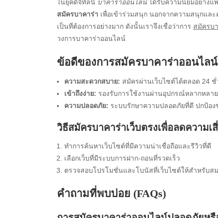
ในยุคดิจิทัลนี้
บาคาร่าออนไลน์
ได้รับความนิยมอย่างแพร
สมัครบาคาร่า
เพื่อเข้าร่วมสนุก นอกจากความสนุกและควา
เป็นที่ต้องการอย่างมาก ดังนั้นเราจึงเชื่อว่าการ
สมัครบา
วงการบาคาร่าออนไลน์
ข้อดีของการสมัครบาคาร่าออนไลน์
ความสะดวกสบาย:
สมัครผ่านเว็บไซต์ได้ตลอด 24 ชั
เข้าถึงง่าย:
รองรับการใช้งานผ่านอุปกรณ์หลากหลาย ไม
ความปลอดภัย:
ระบบรักษาความปลอดภัยที่ดี ปกป้องข้
วิธีสมัครบาคาร่าเว็บตรงเพื่อลดความเสี
ทำการค้นหาเว็บไซต์ที่มีความน่าเชื่อถือและรีวิวที่ดี
เลือกเว็บที่มีระบบการฝาก-ถอนที่รวดเร็ว
ตรวจสอบโปรโมชั่นและโบนัสที่เว็บไซต์ให้สำหรับสม
คำถามที่พบบ่อย (FAQs)
การสมัครบาคาร่าออนไลน์ปลอดภัยหรือ