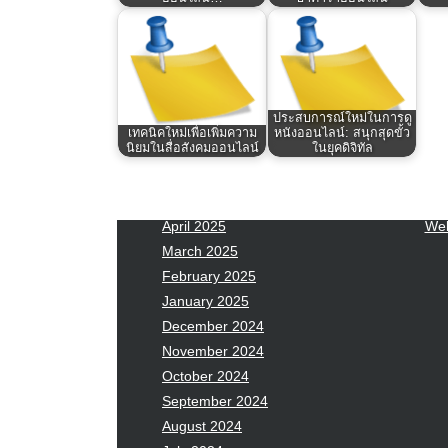
January 2026
Fas
December 2025
Fin
November 2025
Fo
October 2025
Hea
September 2025
Hea
ประสบการณ์ใหม่ในการดู
August 2025
Ne
เทคนิคใหม่เพื่อเพิ่มความ
หนังออนไลน์: สนุกสุดขั้ว
นิยมในสื่อสังคมออนไลน์
ในยุคดิจิทัล
July 2025
pet
June 2025
Tec
May 2025
Tra
April 2025
Wel
March 2025
February 2025
January 2025
December 2024
November 2024
October 2024
September 2024
August 2024